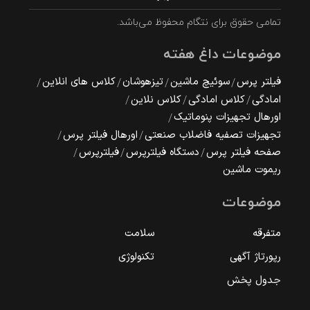
تمامی حقوق برای نتگام محفوظ می‌باشد.
موضوعات داغ هفته
فیلتر پرس
سوئیچ ماشین
تیزهوشان
کلاس های انلاین
امادگی
کلاس امادگی
کلاس نلاین
اورهال تجهیزات پنوماتیک
تجهیزات تصفیه فاضلاب صنعتی
اورهال فیلتر پرس
صفحه فیلتر پرس
دستگاه فیلترپرس
فیلترپرس
ریموت ماشین
موضوعات
متفرقه
سلامت
رپورتاژ آگهی
تکنولوژی
جدول پخش