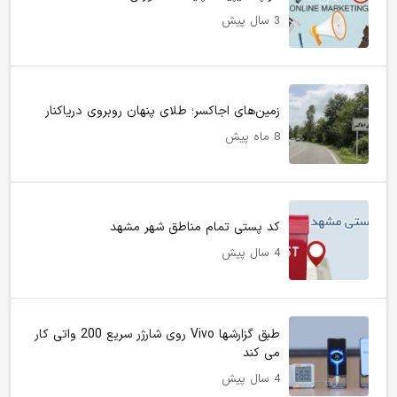
3 سال پیش
زمین‌های اجاکسر؛ طلای پنهان روبروی دریاکنار
8 ماه پیش
کد پستی تمام مناطق شهر مشهد
4 سال پیش
طبق گزارشها Vivo روی شارژر سریع 200 واتی کار
می کند
4 سال پیش