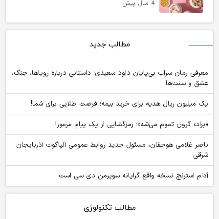
4 سال پیش
مطالب جدید
معرفی رمان سراب بی‌پایان داود سعیدی؛ داستانی درباره رویاها، جنگ،
عشق و سنت‌ها
یک میلیون ریال هدیه برای خرید بیمه؛ فرصت طلایی برای شما!
«برات گرون تموم می‌شه»؛ رمزگشایی از یک پیام مرموز!
ناصر غلامی هوجقان، مسئول جدید روابط عمومی آلپاگوت آذربایجان
شرقی
آدام استرنج نسخه واقع گرایانه سوپرمن دی سی است
مطالب تکنولوژی