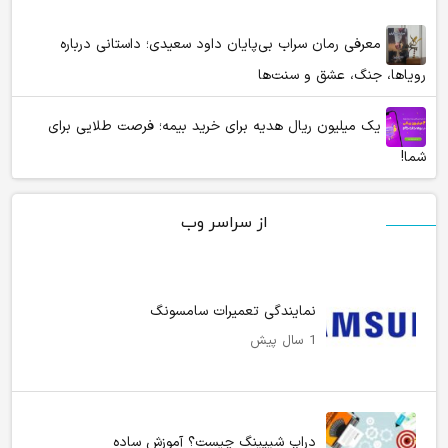
معرفی رمان سراب بی‌پایان داود سعیدی؛ داستانی درباره
رویاها، جنگ، عشق و سنت‌ها
یک میلیون ریال هدیه برای خرید بیمه؛ فرصت طلایی برای
شما!
از سراسر وب
نمایندگی تعمیرات سامسونگ
1 سال پیش
دراپ شیپینگ چیست؟ آموزش ساده