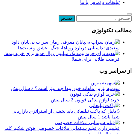
تبلیغات و تماس با ما
مطالب تکنولوژی
معرفی رمان سراب بی‌پایان داود
سعیدی؛ داستانی درباره رویاها، جنگ، عشق و سنت‌ها
یک میلیون ریال هدیه برای خرید بیمه؛
فرصت طلایی برای شما!
از سراسر وب
سهمیه بنزین ماهانه خودروها چند لیتر است؟
3 سال پیش
خرید لوازم یدکی فوتون
2 سال پیش
5 دلیل که پاکت تبلیغاتی باید بخشی از استراتژی بازاریابی
شما باشد
1 سال پیش
فیلمبرداری فیلم سینمایی ملاقات خصوصی هوتن شکیبا کلید
خورد
5 سال پیش