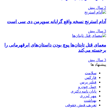
2 سال پیش
آدام استرنج نسخه واقع گرایانه سوپرمن دی سی است
3 سال پیش
معمای قتل تایتان‌ها پوچ بودن داستان‌های ابرقهرمانی را
برجسته می‌کند
3 سال پیش
پیشنهاد ها
سلامت
فارکس
فیلتر پرس
حمل خودرو
پایان نامه دکتری
مهر لیزری
بهداشت
تعریف فیش حقوقی