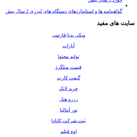
گواهینامه ها و استانداردهای دستگاه های لیزری
2 سال پیش
سایت های مفید
ویکی پدیا فارسی
آپارات
تولید محتوا
قیمت میلگرد
گیفت کارت
خرید لایک
رزرو هتل
تور آنتالیا
ثبت شرکت کانادا
اوه فیلم