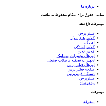
درباره ما
تمامی حقوق برای نتگام محفوظ می‌باشد.
موضوعات داغ هفته
فیلتر پرس
کلاس های انلاین
امادگی
کلاس امادگی
کلاس نلاین
اورهال تجهیزات پنوماتیک
تجهیزات تصفیه فاضلاب صنعتی
اورهال فیلتر پرس
صفحه فیلتر پرس
دستگاه فیلترپرس
فیلترپرس
تیزهوشان
موضوعات
متفرقه