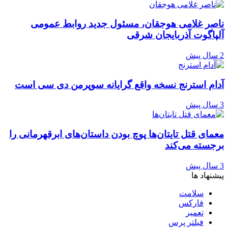
ناصر غلامی هوجقان، مسئول جدید روابط عمومی
آلپاگوت آذربایجان شرقی
2 سال پیش
آدام استرنج نسخه واقع گرایانه سوپرمن دی سی است
3 سال پیش
معمای قتل تایتان‌ها پوچ بودن داستان‌های ابرقهرمانی را
برجسته می‌کند
3 سال پیش
پیشنهاد ها
سلامت
فارکس
تعمیر
فیلتر پرس