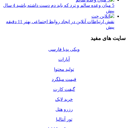
5 میان وعده سالم و ترد که باید دم دست داشته باشید
4 سال
پیش
نقش ارتباطات آنلاین در ایجاد روابط اجتماعی بهتر
11 دقیقه
پیش
سایت های مفید
ویکی پدیا فارسی
آپارات
تولید محتوا
قیمت میلگرد
گیفت کارت
خرید لایک
رزرو هتل
تور آنتالیا