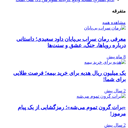
متفرقه
مشاهده همه
معرفی رمان سراب بی‌پایان داود سعیدی؛ داستانی
درباره رویاها، جنگ، عشق و سنت‌ها
8 ماه پیش
یک میلیون ریال هدیه برای خرید بیمه؛ فرصت طلایی
برای شما!
2 سال پیش
«برات گرون تموم می‌شه»؛ رمزگشایی از یک پیام
مرموز!
2 سال پیش