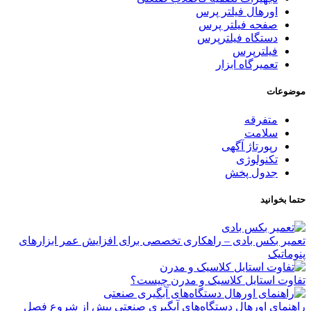
اورهال فیلتر پرس
صفحه فیلتر پرس
دستگاه فیلترپرس
فیلترپرس
تعمیرگاه ابزار
موضوعات
متفرقه
سلامت
رپورتاژ آگهی
تکنولوژی
جدول پخش
حتما بخوانید
تعمیر بکس بادی – راهکاری تخصصی برای افزایش عمر ابزارهای
پنوماتیک
تفاوت استایل کلاسیک و مدرن چیست؟
راهنمای اورهال دستگاه‌های آبگیری صنعتی پیش از شروع فصل