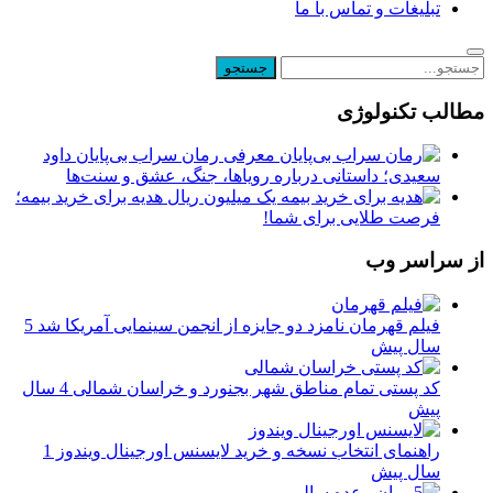
تبلیغات و تماس با ما
مطالب تکنولوژی
معرفی رمان سراب بی‌پایان داود
سعیدی؛ داستانی درباره رویاها، جنگ، عشق و سنت‌ها
یک میلیون ریال هدیه برای خرید بیمه؛
فرصت طلایی برای شما!
از سراسر وب
فیلم قهرمان نامزد دو جایزه از انجمن‌ سینمایی آمریکا شد
5
سال پیش
کد پستی تمام مناطق شهر بجنورد و خراسان شمالی
4 سال
پیش
راهنمای انتخاب نسخه و خرید لایسنس اورجینال ویندوز
1
سال پیش