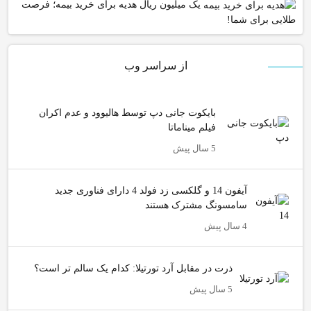
یک میلیون ریال هدیه برای خرید بیمه؛ فرصت
طلایی برای شما!
از سراسر وب
بایکوت جانی دپ توسط هالیوود و عدم اکران
فیلم میناماتا
5 سال پیش
آیفون 14 و گلکسی زد فولد 4 دارای فناوری جدید
سامسونگ مشترک هستند
4 سال پیش
ذرت در مقابل آرد تورتیلا: کدام یک سالم تر است؟
5 سال پیش