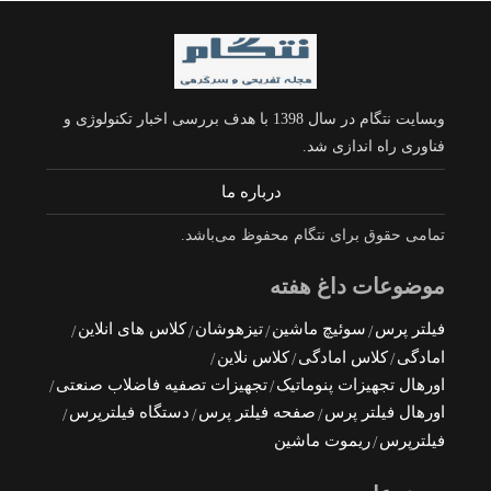
وبسایت نتگام در سال 1398 با هدف بررسی اخبار تکنولوژی و
فناوری راه اندازی شد.
درباره ما
تمامی حقوق برای نتگام محفوظ می‌باشد.
موضوعات داغ هفته
فیلتر پرس
سوئیچ ماشین
تیزهوشان
کلاس های انلاین
امادگی
کلاس امادگی
کلاس نلاین
اورهال تجهیزات پنوماتیک
تجهیزات تصفیه فاضلاب صنعتی
اورهال فیلتر پرس
صفحه فیلتر پرس
دستگاه فیلترپرس
فیلترپرس
ریموت ماشین