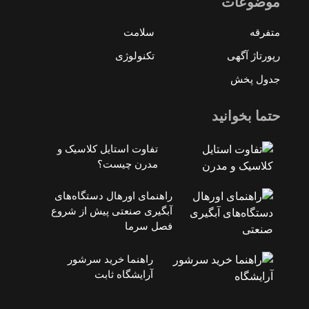
موضوعات
متفرقه
سلامت
رپورتاژ آگهی
تکنولوژی
جدول پخش
حتما بخوانید
تفاوت استایل کلاسیک و
مدرن چیست؟
راهنمای اورهال دستگاه‌های
آبگیری صنعتی پیش از شروع
فصل سرما
راهنما خرید سرشور
آرایشگاه ثابت