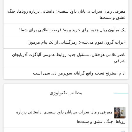
معرفی رمان سراب بی‌پایان داود سعیدی؛ داستانی درباره رویاها، جنگ،
عشق و سنت‌ها
یک میلیون ریال هدیه برای خرید بیمه؛ فرصت طلایی برای شما!
«برات گرون تموم می‌شه»؛ رمزگشایی از یک پیام مرموز!
ناصر غلامی هوجقان، مسئول جدید روابط عمومی آلپاگوت آذربایجان
شرقی
آدام استرنج نسخه واقع گرایانه سوپرمن دی سی است
مطالب تکنولوژی
معرفی رمان سراب بی‌پایان داود سعیدی؛ داستانی درباره
رویاها، جنگ، عشق و سنت‌ها