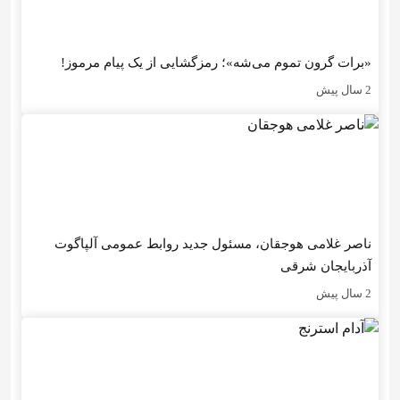
«برات گرون تموم می‌شه»؛ رمزگشایی از یک پیام مرموز!
2 سال پیش
ناصر غلامی هوجقان، مسئول جدید روابط عمومی آلپاگوت
آذربایجان شرقی
2 سال پیش