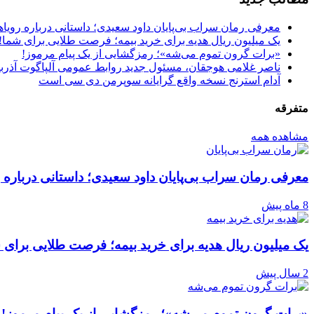
معرفی رمان سراب بی‌پایان داود سعیدی؛ داستانی درباره رویا
یک میلیون ریال هدیه برای خرید بیمه؛ فرصت طلایی برای شما!
«برات گرون تموم می‌شه»؛ رمزگشایی از یک پیام مرموز!
ناصر غلامی هوجقان، مسئول جدید روابط عمومی آلپاگوت آذرب
آدام استرنج نسخه واقع گرایانه سوپرمن دی سی است
متفرقه
مشاهده همه
معرفی رمان سراب بی‌پایان داود سعیدی؛ داستانی درباره 
8 ماه پیش
یک میلیون ریال هدیه برای خرید بیمه؛ فرصت طلایی برای 
2 سال پیش
«برات گرون تموم می‌شه»؛ رمزگشایی از یک پیام مرموز!