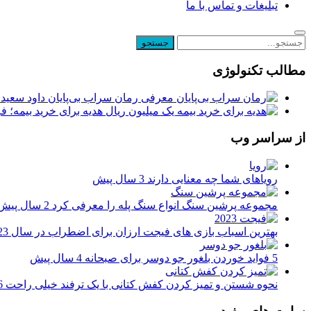
تبلیغات و تماس با ما
مطالب تکنولوژی
معرفی رمان سراب بی‌پایان داود سعیدی
یک میلیون ریال هدیه برای خرید بیمه؛ 
از سراسر وب
رویاهای شما چه معنایی دارند
3 سال پیش
مجموعه پرشین سنگ انواع سنگ پله را معرفی کرد
2 سال پیش
بهترین اسباب بازی های فیجت ارزان برای اضطراب در سال 2023
5 فواید خوردن بلغور جو دوسر برای صبحانه
4 سال پیش
نحوه شستن و تمیز کردن کفش کتانی با یک ترفند خیلی راحت
6 سال