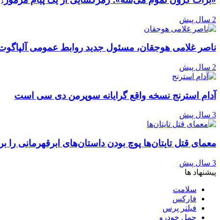
2 سال پیش
ناصر غلامی هوجقان، مسئول جدید روابط عمومی آلپاگوت
2 سال پیش
آدام استرنج نسخه واقع گرایانه سوپرمن دی سی است
3 سال پیش
معمای قتل تایتان‌ها پوچ بودن داستان‌های ابرقهرمانی را ب
3 سال پیش
پیشنهاد ها
سلامت
فارکس
فیلتر پرس
حمل خودرو