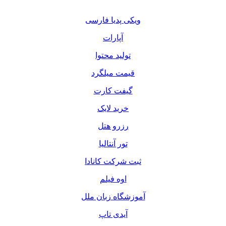
ویکی پدیا فارسی
آپارات
تولید محتوا
قیمت میلگرد
گیفت کارت
خرید لایک
رزرو هتل
تور آنتالیا
ثبت شرکت کانادا
اوه فیلم
آموزشگاه زبان ملل
آیدی تاپ