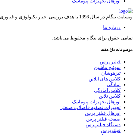
اورهال تجهیزات پنوماتیک
وبسایت نتگام در سال 1398 با هدف بررسی اخبار تکنولوژی و فناوری راه اندازی شد.
درباره ما
تمامی حقوق برای نتگام محفوظ می‌باشد.
موضوعات داغ هفته
فیلتر پرس
سوئیچ ماشین
تیزهوشان
کلاس های انلاین
امادگی
کلاس امادگی
کلاس نلاین
اورهال تجهیزات پنوماتیک
تجهیزات تصفیه فاضلاب صنعتی
اورهال فیلتر پرس
صفحه فیلتر پرس
دستگاه فیلترپرس
فیلترپرس