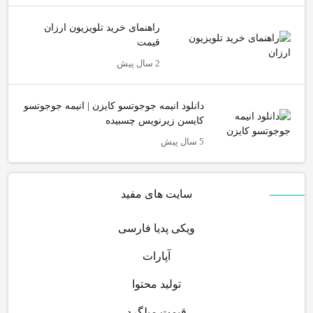
راهنمای خرید تلویزیون ارزان
قیمت
2 سال پیش
دانلود انیمه جوجوتسو کایزن | انیمه جوجوتسو
کایسن زیرنویس چسبیده
5 سال پیش
سایت های مفید
ویکی پدیا فارسی
آپارات
تولید محتوا
قیمت میلگرد