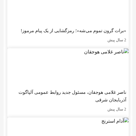
«برات گرون تموم می‌شه»؛ رمزگشایی از یک پیام مرموز!
2 سال پیش
ناصر غلامی هوجقان، مسئول جدید روابط عمومی آلپاگوت
آذربایجان شرقی
2 سال پیش