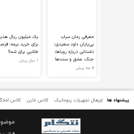
معرفی رمان سراب
یک میلیون ریال هدیه
بی‌پایان داود سعیدی؛
برای خرید بیمه؛ فرص
داستانی درباره رویاها،
طلایی برای شما!
جنگ، عشق و سنت‌ها
1 سال پیش
8 ماه پیش
پیشنهاد ها
اورهال تجهیزات پنوماتیک
کلاس نلاین
کلاس امادگ
موضوع
فیلتر پ