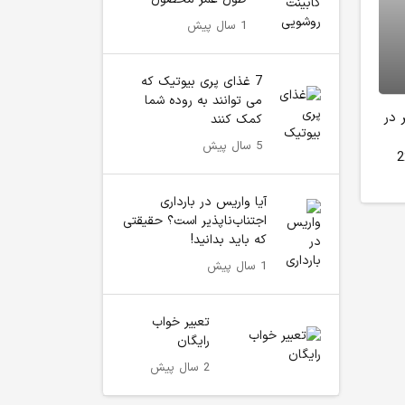
1 سال پیش
7 غذای پری بیوتیک که
می توانند به روده شما
 در
کمک کنند
5 سال پیش
2 به دنیا آمده برادرش روما نیز متولد 22
آیا واریس در بارداری
اجتناب‌ناپذیر است؟ حقیقتی
که باید بدانید!
1 سال پیش
تعبیر خواب
رایگان
2 سال پیش