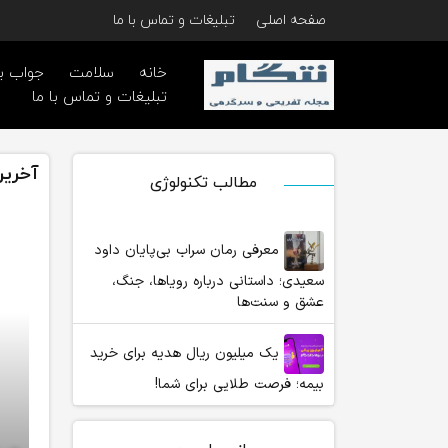
صفحه اصلی
تبلیغات و تماس با ما
خانه
سلامت
جواب ب
تبلیغات و تماس با ما
آخرین
مطالب تکنولوژی
معرفی رمان سراب بی‌پایان داود
سعیدی؛ داستانی درباره رویاها، جنگ،
عشق و سنت‌ها
یک میلیون ریال هدیه برای خرید
بیمه؛ فرصت طلایی برای شما!