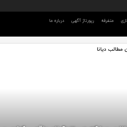
ازی
متفرقه
رپورتاژ آگهی
درباره ما
 مطالب دیانا