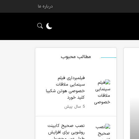
درباره ما
مطالب محبوب
فیلمبرداری فیلم
سینمایی ملاقات
خصوصی هوتن شکیبا
کلید خورد
5 سال پیش
نصب صحیح کابینت
روشویی برای افزایش
طول عمر محصول