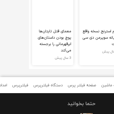
م استرنج نسخه واقع
معمای قتل تایتان‌ها
یانه سوپرمن دی سی
پوچ بودن داستان‌های
ت
ابرقهرمانی را برجسته
می‌کند
3 سال پیش
 ماشین
صفحه فیلتر پرس
دستگاه فیلترپرس
فیلترپرس
امداد
حتما بخوانید