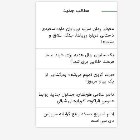
مطالب جدید
معرفی رمان سراب بی‌پایان داود سعیدی؛
داستانی درباره رویاها، جنگ، عشق و
سنت‌ها
یک میلیون ریال هدیه برای خرید بیمه؛
فرصت طلایی برای شما!
«برات گرون تموم می‌شه»؛ رمزگشایی از
یک پیام مرموز!
ناصر غلامی هوجقان، مسئول جدید روابط
عمومی آلپاگوت آذربایجان شرقی
آدام استرنج نسخه واقع گرایانه سوپرمن
دی سی است