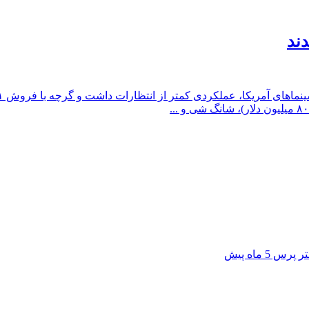
ند
یلتر پرس
5 ماه پیش