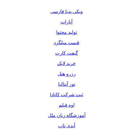
ویکی پدیا فارسی
آپارات
تولید محتوا
قیمت میلگرد
گیفت کارت
خرید لایک
رزرو هتل
تور آنتالیا
ثبت شرکت کانادا
اوه فیلم
آموزشگاه زبان ملل
آیدی تاپ