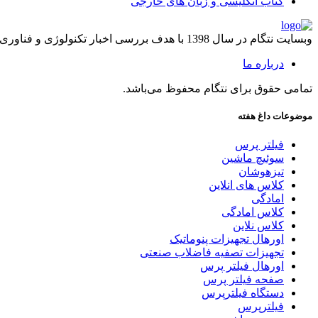
کتاب انگلیسی و زبان های خارجی
وبسایت نتگام در سال 1398 با هدف بررسی اخبار تکنولوژی و فناوری راه اندازی شد.
درباره ما
تمامی حقوق برای نتگام محفوظ می‌باشد.
موضوعات داغ هفته
فیلتر پرس
سوئیچ ماشین
تیزهوشان
کلاس های انلاین
امادگی
کلاس امادگی
کلاس نلاین
اورهال تجهیزات پنوماتیک
تجهیزات تصفیه فاضلاب صنعتی
اورهال فیلتر پرس
صفحه فیلتر پرس
دستگاه فیلترپرس
فیلترپرس