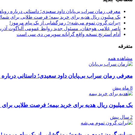
معرفی رمان سراب بی‌پایان داود سعیدی؛ داستانی درباره رویا
یک میلیون ریال هدیه برای خرید بیمه؛ فرصت طلایی برای شما!
«برات گرون تموم می‌شه»؛ رمزگشایی از یک پیام مرموز!
ناصر غلامی هوجقان، مسئول جدید روابط عمومی آلپاگوت آذرب
آدام استرنج نسخه واقع گرایانه سوپرمن دی سی است
متفرقه
مشاهده همه
معرفی رمان سراب بی‌پایان داود سعیدی؛ داستانی درباره 
8 ماه پیش
یک میلیون ریال هدیه برای خرید بیمه؛ فرصت طلایی برای 
2 سال پیش
«برات گرون تموم می‌شه»؛ رمزگشایی از یک پیام مرموز!