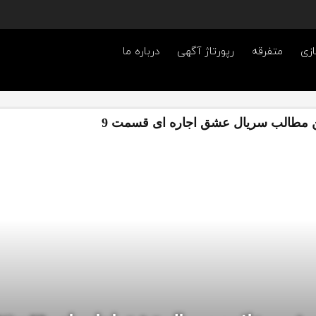
ازی
متفرقه
رپورتاژ آگهی
درباره ما
 مطالب سریال عشق اجاره ای قسمت 9