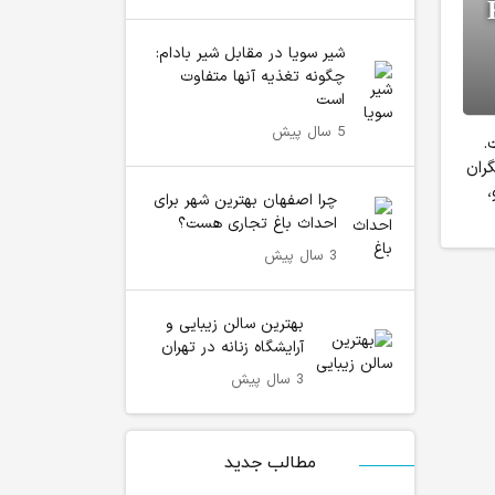
Kir
شیر سویا در مقابل شیر بادام:
چگونه تغذیه آنها متفاوت
است
5 سال پیش
.
 که بازیگران
،
چرا اصفهان بهترین شهر برای
احداث باغ تجاری هست؟
3 سال پیش
بهترین سالن زیبایی و
آرایشگاه زنانه در تهران
3 سال پیش
مطالب جدید