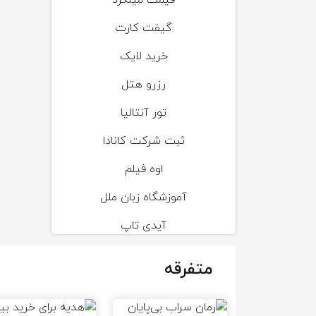
قیمت میلگرد
گیفت کارت
خرید لایک
رزرو هتل
تور آنتالیا
ثبت شرکت کانادا
اوه فیلم
آموزشگاه زبان ملل
آیدی تاپ
متفرقه