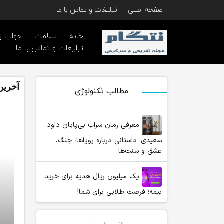
صفحه اصلی
تبلیغات و تماس با ما
خانه
سلامت
جواب ب
تبلیغات و تماس با ما
آخرین
مطالب تکنولوژی
معرفی رمان سراب بی‌پایان داود
سعیدی؛ داستانی درباره رویاها، جنگ،
عشق و سنت‌ها
یک میلیون ریال هدیه برای خرید
بیمه؛ فرصت طلایی برای شما!