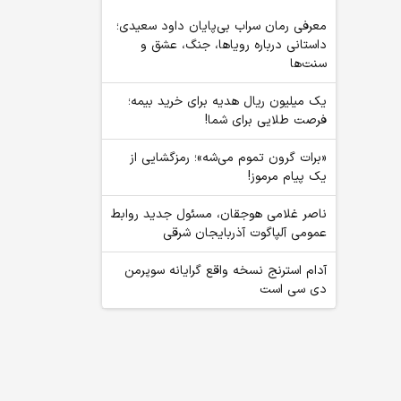
معرفی رمان سراب بی‌پایان داود سعیدی؛
داستانی درباره رویاها، جنگ، عشق و
سنت‌ها
یک میلیون ریال هدیه برای خرید بیمه؛
فرصت طلایی برای شما!
«برات گرون تموم می‌شه»؛ رمزگشایی از
یک پیام مرموز!
ناصر غلامی هوجقان، مسئول جدید روابط
عمومی آلپاگوت آذربایجان شرقی
آدام استرنج نسخه واقع گرایانه سوپرمن
دی سی است