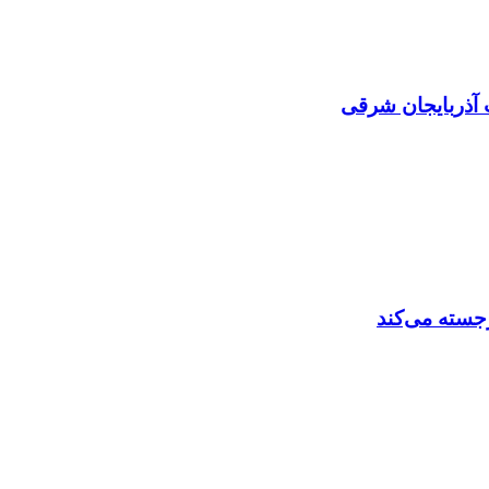
 آذربایجان شرقی
رجسته می‌کند