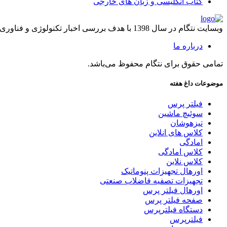
کتاب انگلیسی و زبان های خارجی
وبسایت نتگام در سال 1398 با هدف بررسی اخبار تکنولوژی و فناوری راه اندازی شد.
درباره ما
تمامی حقوق برای نتگام محفوظ می‌باشد.
موضوعات داغ هفته
فیلتر پرس
سوئیچ ماشین
تیزهوشان
کلاس های انلاین
امادگی
کلاس امادگی
کلاس نلاین
اورهال تجهیزات پنوماتیک
تجهیزات تصفیه فاضلاب صنعتی
اورهال فیلتر پرس
صفحه فیلتر پرس
دستگاه فیلترپرس
فیلترپرس