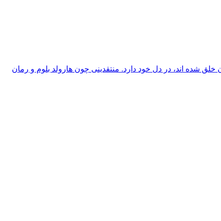
 همه ی رمان هایی را که پس از آن خلق شده اند، در دل خود دارد. منتقدینی چون هارولد بلوم و رمان