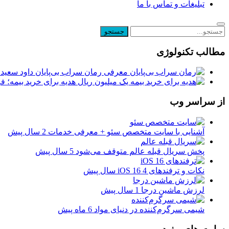
تبلیغات و تماس با ما
مطالب تکنولوژی
معرفی رمان سراب بی‌پایان داود سعیدی
یک میلیون ریال هدیه برای خرید بیمه؛ 
از سراسر وب
آشنایی با سایت متخصص سئو + معرفی خدمات
2 سال پیش
پخش سریال قبله عالم متوقف می‌شود
5 سال پیش
نکات و ترفندهای iOS 16
4 سال پیش
لرزش ماشین درجا
1 سال پیش
شیمی سرگرم‌کننده در دنیای مواد
6 ماه پیش