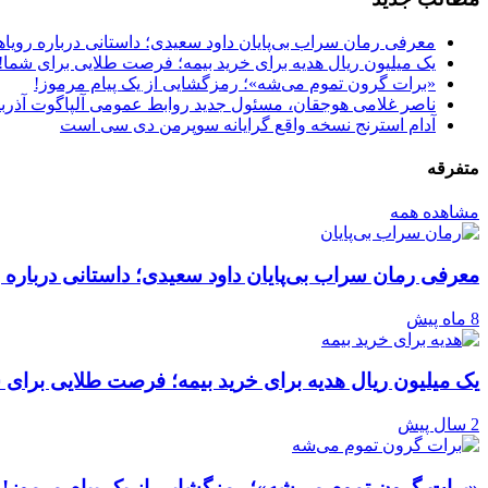
معرفی رمان سراب بی‌پایان داود سعیدی؛ داستانی درباره رویا
یک میلیون ریال هدیه برای خرید بیمه؛ فرصت طلایی برای شما!
«برات گرون تموم می‌شه»؛ رمزگشایی از یک پیام مرموز!
ناصر غلامی هوجقان، مسئول جدید روابط عمومی آلپاگوت آذرب
آدام استرنج نسخه واقع گرایانه سوپرمن دی سی است
متفرقه
مشاهده همه
معرفی رمان سراب بی‌پایان داود سعیدی؛ داستانی درباره 
8 ماه پیش
یک میلیون ریال هدیه برای خرید بیمه؛ فرصت طلایی برای 
2 سال پیش
«برات گرون تموم می‌شه»؛ رمزگشایی از یک پیام مرموز!