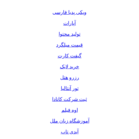
ویکی پدیا فارسی
آپارات
تولید محتوا
قیمت میلگرد
گیفت کارت
خرید لایک
رزرو هتل
تور آنتالیا
ثبت شرکت کانادا
اوه فیلم
آموزشگاه زبان ملل
آیدی تاپ