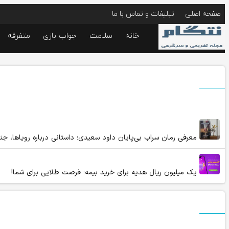
صفحه اصلی
تبلیغات و تماس با ما
خانه
سلامت
جواب بازی
متفرقه
معرفی رمان سراب بی‌پایان داود سعیدی؛ داستانی درباره رویاها، ج
یک میلیون ریال هدیه برای خرید بیمه؛ فرصت طلایی برای شما!