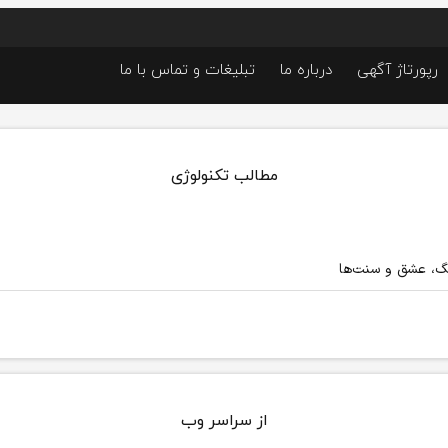
رپورتاژ آگهی
درباره ما
تبلیغات و تماس با ما
مطالب تکنولوژی
نگ، عشق و سنت‌ها
از سراسر وب