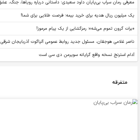
معرفی رمان سراب بی‌پایان داود سعیدی؛ داستانی درباره رویاها، جنگ، عشق
یک میلیون ریال هدیه برای خرید بیمه؛ فرصت طلایی برای شما!
«برات گرون تموم می‌شه»؛ رمزگشایی از یک پیام مرموز!
ناصر غلامی هوجقان، مسئول جدید روابط عمومی آلپاگوت آذربایجان شرقی
آدام استرنج نسخه واقع گرایانه سوپرمن دی سی است
متفرقه