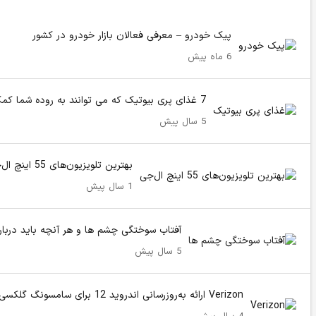
پیک خودرو – معرفی فعالان بازار خودرو در کشور
6 ماه پیش
7 غذای پری بیوتیک که می توانند به روده شما کمک کنند
5 سال پیش
بهترین تلویزیون‌های 55 اینچ ال‌جی سال 2024 – 2025
1 سال پیش
آفتاب سوختگی چشم ها و هر آنچه باید درباره
5 سال پیش
Verizon ارائه به‌روزرسانی اندروید 12 برای سامسونگ گلکسی A42 5G