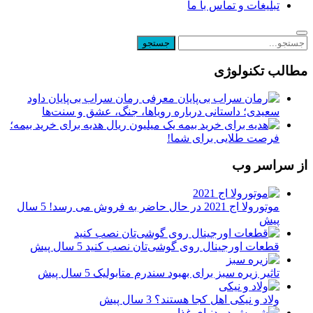
تبلیغات و تماس با ما
مطالب تکنولوژی
معرفی رمان سراب بی‌پایان داود
سعیدی؛ داستانی درباره رویاها، جنگ، عشق و سنت‌ها
یک میلیون ریال هدیه برای خرید بیمه؛
فرصت طلایی برای شما!
از سراسر وب
موتورولا اج 2021 در حال حاضر به فروش می رسد!
5 سال
پیش
قطعات اورجینال روی گوشی‌تان نصب کنید
5 سال پیش
تاثیر زیره سبز برای بهبود سندرم متابولیک
5 سال پیش
ولاد و نیکی اهل کجا هستند؟
3 سال پیش