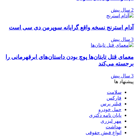
2 سال پیش
آدام استرنج نسخه واقع گرایانه سوپرمن دی سی است
3 سال پیش
معمای قتل تایتان‌ها پوچ بودن داستان‌های ابرقهرمانی را
برجسته می‌کند
3 سال پیش
پیشنهاد ها
سلامت
فارکس
فیلتر پرس
حمل خودرو
پایان نامه دکتری
مهر لیزری
بهداشت
انواع فیش حقوقی