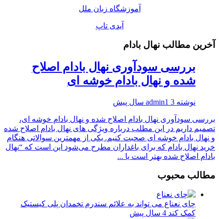
آموزشگاه زبان ملل
آیدی تاپ
آخرین مطالب نهال بادام
بررسی سودآوری نهال بادام اصلاح
شده و نهال بادام خوشه ای
نوشته
3 سال پیش
admin1
بررسی سودآوری نهال بادام اصلاح شده و نهال بادام خوشه ای،
تصمیم داریم در این مطلب درباره ویژگی های نهال بادام اصلاح شده
و نهال بادام خوشه ای صحبت کنیم. یکی از مهمترین سوالاتی هنگام
خرید نهال بادام که برای باغداران مطرح می‌شود این است که “نهال
بادام اصلاح شده بهتر است یا ...
مطالب محبوب
چای نعناع می تواند به علائم سندرم تخمدان پلی کیستیک
کمک کند
4 سال پیش