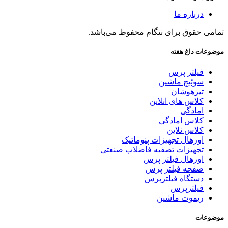
درباره ما
تمامی حقوق برای نتگام محفوظ می‌باشد.
موضوعات داغ هفته
فیلتر پرس
سوئیچ ماشین
تیزهوشان
کلاس های انلاین
امادگی
کلاس امادگی
کلاس نلاین
اورهال تجهیزات پنوماتیک
تجهیزات تصفیه فاضلاب صنعتی
اورهال فیلتر پرس
صفحه فیلتر پرس
دستگاه فیلترپرس
فیلترپرس
ریموت ماشین
موضوعات