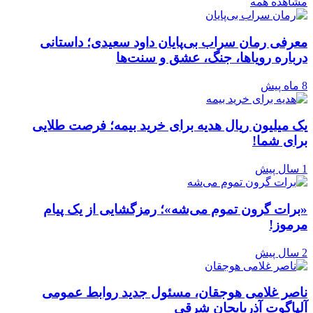
مشاهده همه
معرفی رمان سراب بی‌پایان داود سعیدی؛ داستانی
درباره رویاها، جنگ، عشق و سنت‌ها
8 ماه پیش
یک میلیون ریال هدیه برای خرید بیمه؛ فرصت طلایی
برای شما!
1 سال پیش
«برات گرون تموم می‌شه»؛ رمزگشایی از یک پیام
مرموز!
2 سال پیش
ناصر غلامی هوجقان، مسئول جدید روابط عمومی
آلپاگوت آذربایجان شرقی