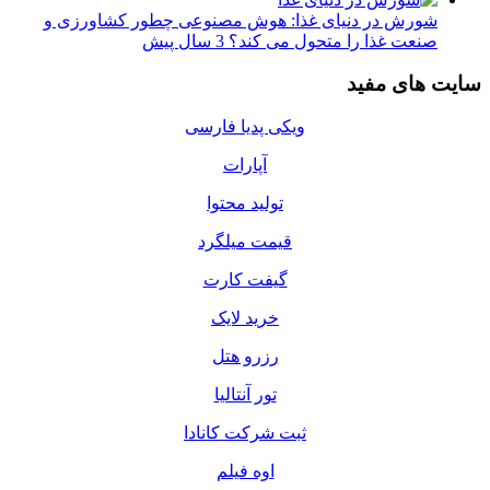
شورش در دنیای غذا: هوش مصنوعی چطور کشاورزی و
صنعت غذا را متحول می کند؟
3 سال پیش
سایت های مفید
ویکی پدیا فارسی
آپارات
تولید محتوا
قیمت میلگرد
گیفت کارت
خرید لایک
رزرو هتل
تور آنتالیا
ثبت شرکت کانادا
اوه فیلم