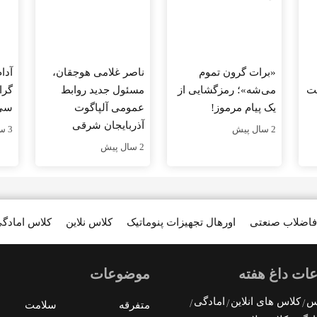
«برات گرون تموم
ناصر غلامی هوجقان،
آدا
صت
می‌شه»؛ رمزگشایی از
مسئول جدید روابط
گرا
یک پیام مرموز!
عمومی آلپاگوت
سی
آذربایجان شرقی
2 سال پیش
3 سال پیش
2 سال پیش
فاضلاب صنعتی
اورهال تجهیزات پنوماتیک
کلاس نلاین
کلاس امادگ
ات داغ هفته
موضوعات
رس
کلاس های انلاین
امادگی
متفرقه
سلامت