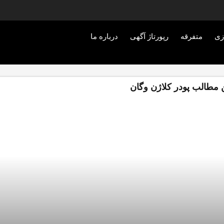
زی
متفرقه
رپورتاژ آگهی
درباره ما
 مطالب پودر کلاژن وگان