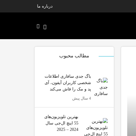
درباره ما
مطالب محبوب
باگ جدی سافاری اطلاعات
شخصی کاربران آیفون، آی
پد و مک را فاش می‌کند
4 سال پیش
بهترین تلویزیون‌های
55 اینچ ال‌جی سال
2024 – 2025