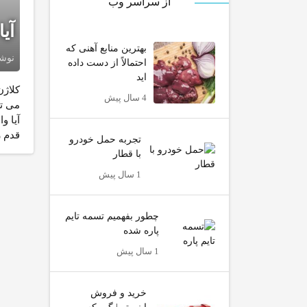
از سراسر وب
آیا
بهترین منابع آهنی که
نوش
احتمالاً از دست داده
اید
کلاژن
4 سال پیش
می تو
آیا و
قدم 
تجربه حمل خودرو
با قطار
1 سال پیش
چطور بفهمیم تسمه تایم
پاره شده
1 سال پیش
خرید و فروش