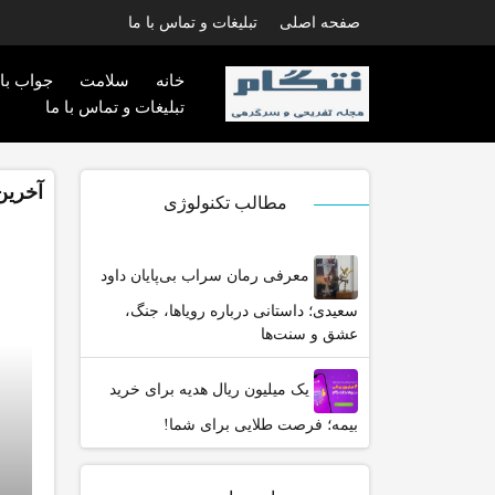
صفحه اصلی
تبلیغات و تماس با ما
خانه
سلامت
جواب با
تبلیغات و تماس با ما
آخرین
مطالب تکنولوژی
معرفی رمان سراب بی‌پایان داود
سعیدی؛ داستانی درباره رویاها، جنگ،
عشق و سنت‌ها
یک میلیون ریال هدیه برای خرید
بیمه؛ فرصت طلایی برای شما!