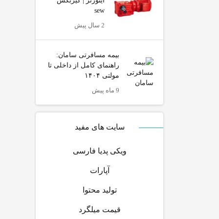
اینورتر | گیربکس
sew
2 سال پیش
بیمه مسافرتی سامان:
راهنمای کامل از داخلی تا
مولتی ۱۴۰۴
9 ماه پیش
سایت های مفید
ویکی پدیا فارسی
آپارات
تولید محتوا
قیمت میلگرد