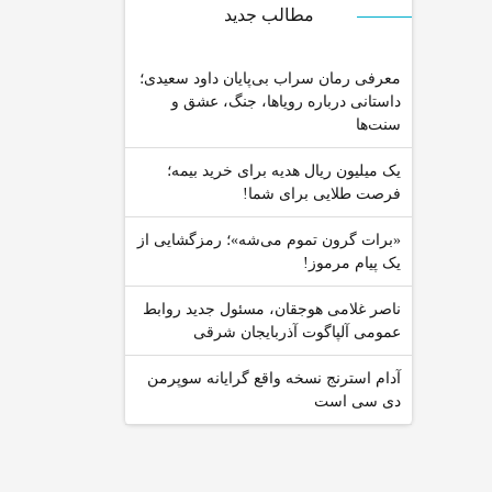
مطالب جدید
معرفی رمان سراب بی‌پایان داود سعیدی؛
داستانی درباره رویاها، جنگ، عشق و
سنت‌ها
یک میلیون ریال هدیه برای خرید بیمه؛
فرصت طلایی برای شما!
«برات گرون تموم می‌شه»؛ رمزگشایی از
یک پیام مرموز!
ناصر غلامی هوجقان، مسئول جدید روابط
عمومی آلپاگوت آذربایجان شرقی
آدام استرنج نسخه واقع گرایانه سوپرمن
دی سی است