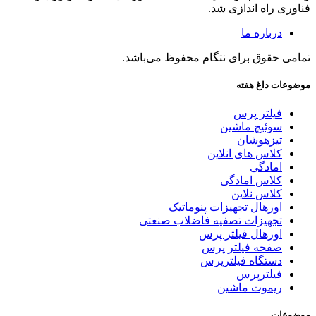
فناوری راه اندازی شد.
درباره ما
تمامی حقوق برای نتگام محفوظ می‌باشد.
موضوعات داغ هفته
فیلتر پرس
سوئیچ ماشین
تیزهوشان
کلاس های انلاین
امادگی
کلاس امادگی
کلاس نلاین
اورهال تجهیزات پنوماتیک
تجهیزات تصفیه فاضلاب صنعتی
اورهال فیلتر پرس
صفحه فیلتر پرس
دستگاه فیلترپرس
فیلترپرس
ریموت ماشین
موضوعات