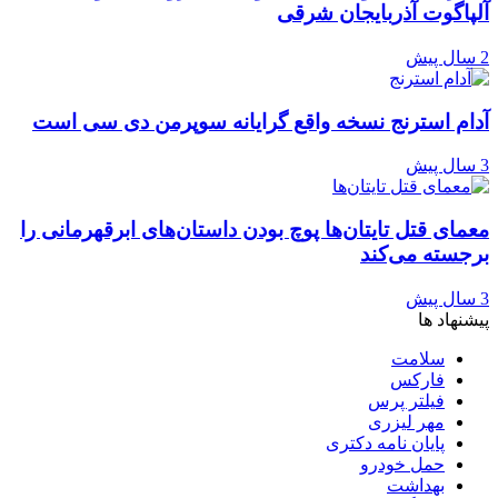
آلپاگوت آذربایجان شرقی
2 سال پیش
آدام استرنج نسخه واقع گرایانه سوپرمن دی سی است
3 سال پیش
معمای قتل تایتان‌ها پوچ بودن داستان‌های ابرقهرمانی را
برجسته می‌کند
3 سال پیش
پیشنهاد ها
سلامت
فارکس
فیلتر پرس
مهر لیزری
پایان نامه دکتری
حمل خودرو
بهداشت