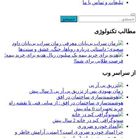
تبلیغات و تماس با ما
مطالب تکنولوژی
معرفی رمان سراب بی‌پایان داود
سعیدی؛ داستانی درباره رویاها، جنگ، عشق و سنت‌ها
یک میلیون ریال هدیه برای خرید بیمه؛
فرصت طلایی برای شما!
از سراسر وب
زمان بهبودی پس از تزریق پی آر پی
3 سال پیش
هوشمندسازی ساختمان در افق : از مبانی فنی تا نقشه راه
خرید تجهیزات
6 ماه پیش
سونوگرافی کبد در خانه
2 سال پیش
چرا امداد خودرو ضروری است؟ ایمنی، آرامش خاطر و
صرفه‌جویی در زمان
2 ماه پیش