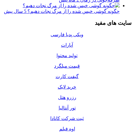
چگونه گوشی خیس شده را از مرگ نجات دهیم؟
5 سال پیش
سایت های مفید
ویکی پدیا فارسی
آپارات
تولید محتوا
قیمت میلگرد
گیفت کارت
خرید لایک
رزرو هتل
تور آنتالیا
ثبت شرکت کانادا
اوه فیلم