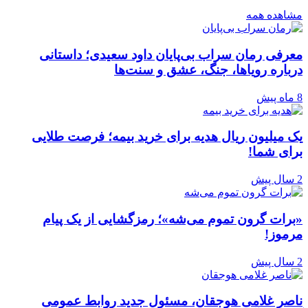
مشاهده همه
معرفی رمان سراب بی‌پایان داود سعیدی؛ داستانی
درباره رویاها، جنگ، عشق و سنت‌ها
8 ماه پیش
یک میلیون ریال هدیه برای خرید بیمه؛ فرصت طلایی
برای شما!
2 سال پیش
«برات گرون تموم می‌شه»؛ رمزگشایی از یک پیام
مرموز!
2 سال پیش
ناصر غلامی هوجقان، مسئول جدید روابط عمومی