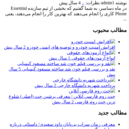
نوشته
admin1
نظرات:
۰
4 سال پیش
در ماه دسامبر، به شما گفتیم که بخشی از تیم سازنده Essential
Phone کاری را انجام می‌دهند که بهترین کار را انجام می‌دهند، یعنی
...
مطالب محبوب
افزایش امنیت خودرو و توصیه های ایمنی خودرو
2 سال پیش
انواع آزمون‌های حقوقی
1 سال پیش
نقد و بررسی فیلم خون شد ساخته مسعود کیمیایی
5 سال
پیش
پرداخت شهریه دانشگاه خارجی
2 سال پیش
چت روم فارسی آنلاین | معرفی پرشین چت (اصلی) شلوغ
ترین چت روم فارسی
2 سال پیش
مطالب جدید
معرفی رمان سراب بی‌پایان داود سعیدی؛ داستانی درباره