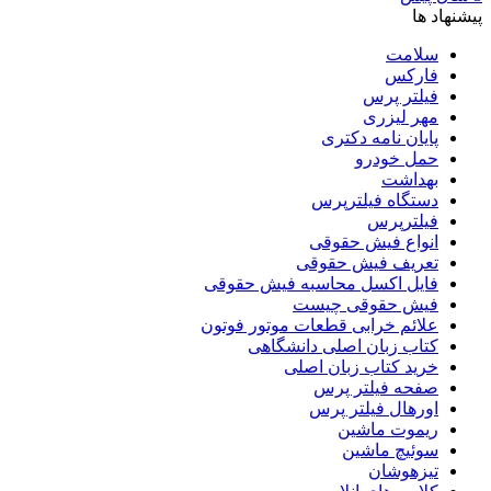
پیشنهاد ها
سلامت
فارکس
فیلتر پرس
مهر لیزری
پایان نامه دکتری
حمل خودرو
بهداشت
دستگاه فیلترپرس
فیلترپرس
انواع فیش حقوقی
تعریف فیش حقوقی
فایل اکسل محاسبه فیش حقوقی
فیش حقوقی چیست
علائم خرابی قطعات موتور فوتون
کتاب زبان اصلی دانشگاهی
خرید کتاب زبان اصلی
صفحه فیلتر پرس
اورهال فیلتر پرس
ریموت ماشین
سوئیچ ماشین
تیزهوشان