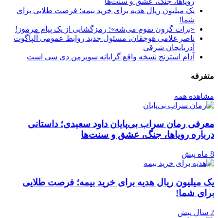
رویاها، جنگ، عشق و سنت‌ها
یک میلیون ریال هدیه برای خرید بیمه؛ فرصت طلایی برای
شما!
«برات گرون تموم می‌شه»؛ رمزگشایی از یک پیام مرموز!
ناصر غلامی هوجقان، مسئول جدید روابط عمومی آلپاگوت
آذربایجان شرقی
آدام استرنج نسخه واقع گرایانه سوپرمن دی سی است
متفرقه
مشاهده همه
معرفی رمان سراب بی‌پایان داود سعیدی؛ داستانی
درباره رویاها، جنگ، عشق و سنت‌ها
8 ماه پیش
یک میلیون ریال هدیه برای خرید بیمه؛ فرصت طلایی
برای شما!
2 سال پیش