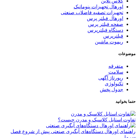
کلاس نلاین
اورهال تجهیزات پنوماتیک
تجهیزات تصفیه فاضلاب صنعتی
اورهال فیلتر پرس
صفحه فیلتر پرس
دستگاه فیلترپرس
فیلترپرس
ریموت ماشین
موضوعات
متفرقه
سلامت
رپورتاژ آگهی
تکنولوژی
جدول پخش
حتما بخوانید
تفاوت استایل کلاسیک و مدرن چیست؟
راهنمای اورهال دستگاه‌های آبگیری صنعتی پیش از شروع فصل
سرما