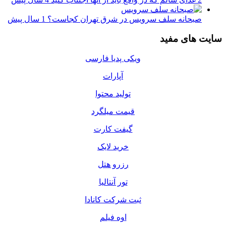
صبحانه سلف سرویس در شرق تهران کجاست؟
1 سال پیش
سایت های مفید
ویکی پدیا فارسی
آپارات
تولید محتوا
قیمت میلگرد
گیفت کارت
خرید لایک
رزرو هتل
تور آنتالیا
ثبت شرکت کانادا
اوه فیلم