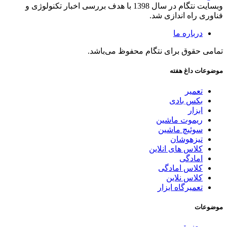
وبسایت نتگام در سال 1398 با هدف بررسی اخبار تکنولوژی و
فناوری راه اندازی شد.
درباره ما
تمامی حقوق برای نتگام محفوظ می‌باشد.
موضوعات داغ هفته
تعمیر
بکس بادی
ابزار
ریموت ماشین
سوئیچ ماشین
تیزهوشان
کلاس های انلاین
امادگی
کلاس امادگی
کلاس نلاین
تعمیرگاه ابزار
موضوعات