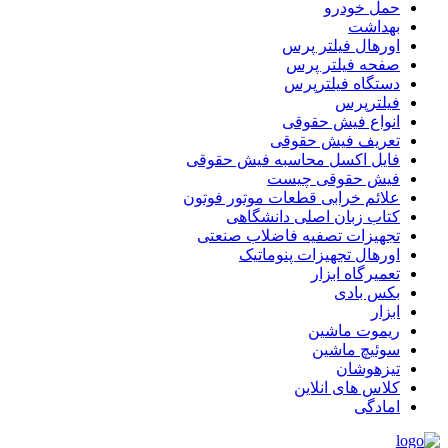
حمل خودرو
بهداشت
اورهال فیلتر پرس
صفحه فیلتر پرس
دستگاه فیلترپرس
فیلترپرس
انواع فیش حقوقی
تعریف فیش حقوقی
فایل اکسل محاسبه فیش حقوقی
فیش حقوقی چیست
علائم خرابی قطعات موتور فوتون
کتاب زبان اصلی دانشگاهی
تجهیزات تصفیه فاضلاب صنعتی
اورهال تجهیزات پنوماتیک
تعمیرگاه ابزار
بکس بادی
ابزار
ریموت ماشین
سوئیچ ماشین
تیزهوشان
کلاس های انلاین
امادگی