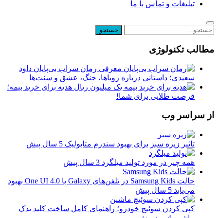
تبلیغات و تماس با ما
مطالب تکنولوژی
معرفی رمان سراب بی‌پایان داود
سعیدی؛ داستانی درباره رویاها، جنگ، عشق و سنت‌ها
یک میلیون ریال هدیه برای خرید بیمه؛
فرصت طلایی برای شما!
از سراسر وب
تاثیر زیره سبز برای بهبود سندرم متابولیک
5 سال پیش
همه چیز در مورد تولید میلگرد
3 سال پیش
حالت Samsung Kids در تلفن‌های Galaxy با One UI 4.0 بهبود
می‌یابد
5 سال پیش
کپی کردن سوئیچ خودرو؛ راهنمای کامل ساخت کلید یدک
ماشین
4 روز پیش