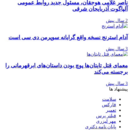
ناصر غلامی هوجقان، مسئول جدید روابط عمومی
آلپاگوت آذربایجان شرقی
2 سال پیش
آدام استرنج نسخه واقع گرایانه سوپرمن دی سی است
3 سال پیش
معمای قتل تایتان‌ها پوچ بودن داستان‌های ابرقهرمانی را
برجسته می‌کند
3 سال پیش
پیشنهاد ها
سلامت
فارکس
تعمیر
فیلتر پرس
مهر لیزری
پایان نامه دکتری