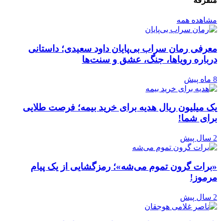
متفرقه
مشاهده همه
معرفی رمان سراب بی‌پایان داود سعیدی؛ داستانی
درباره رویاها، جنگ، عشق و سنت‌ها
8 ماه پیش
یک میلیون ریال هدیه برای خرید بیمه؛ فرصت طلایی
برای شما!
2 سال پیش
«برات گرون تموم می‌شه»؛ رمزگشایی از یک پیام
مرموز!
2 سال پیش