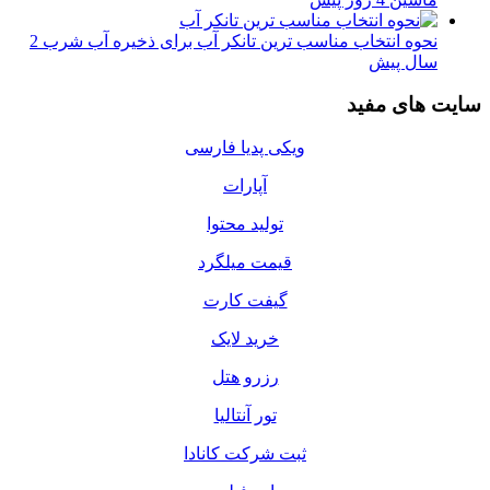
نحوه انتخاب مناسب ترین تانکر آب برای ذخیره آب شرب
2
سال پیش
سایت های مفید
ویکی پدیا فارسی
آپارات
تولید محتوا
قیمت میلگرد
گیفت کارت
خرید لایک
رزرو هتل
تور آنتالیا
ثبت شرکت کانادا