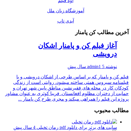
اوه فیلم
آموزشگاه زبان ملل
آیدی تاپ
آخرین مطالب کن پامنار
آغاز فیلم کن و پامنار اشکان
درویشی
نوشته
5 سال پیش
admin1
فیلم کن و پامنار که بر اساس طرحی از اشکان درویشی و با
فیلمنامه سیروس همتی ساخته میشود، روایتی است از زندگی
کودکان کار در محله های فقیرنشین مناطق پایین شهر تهران و
حمایت از دختران مظلوم افغانستان. فریبا کوثری به عنوان مشاور
پروژه این فیلم را همراهی میکند و مجری طرح کن پامنار ...
مطالب محبوب
سایت های برتر برای دانلود pdf رمان تخیلی
4 سال پیش