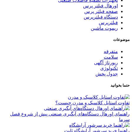
تجهیزات تصفیه فاضلاب صنعتی
اورهال فیلتر پرس
صفحه فیلتر پرس
دستگاه فیلترپرس
فیلترپرس
ریموت ماشین
موضوعات
متفرقه
سلامت
رپورتاژ آگهی
تکنولوژی
جدول پخش
حتما بخوانید
تفاوت استایل کلاسیک و مدرن چیست؟
راهنمای اورهال دستگاه‌های آبگیری صنعتی پیش از شروع فصل
سرما
راهنما خرید سرشور آرایشگاه ثابت