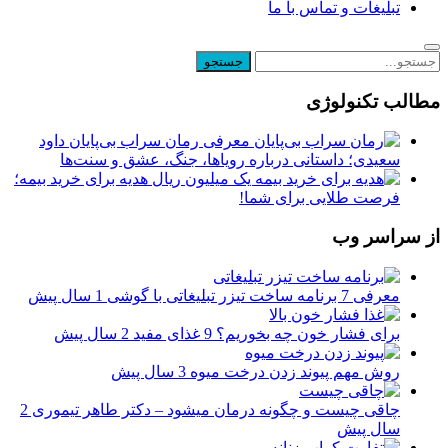
تبلیغات و تماس با ما
مطالب تکنولوژی
معرفی رمان سراب بی‌پایان داود
سعیدی؛ داستانی درباره رویاها، جنگ، عشق و سنت‌ها
یک میلیون ریال هدیه برای خرید بیمه؛
فرصت طلایی برای شما!
از سراسر وب
معرفی 7 برنامه‌ ساخت تیزر تبلیغاتی با گوشی
1 سال پیش
برای فشار خون چه بخوریم؟ 9 غذای مفید
2 سال پیش
روش مهم پیوند زدن درخت میوه
3 سال پیش
چاقی چیست و چگونه درمان میشود – دکتر طاهر تیموری
2
سال پیش