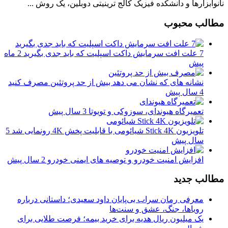
نانوابزارها و دانشکده فیزیک کالج ترینیتی دوبلین، یک روش ...
مطالب محبوب
7 علت افت سرمایش داکت اسپلیت که باید جدی بگیرید
2 ماه
پیش
نشانه های که نشان می دهد بیش از حد پروتئین مصرف کنید
4 سال پیش
تعمیرگاه هیوندای، سوزوکی و تویوتا
3 سال پیش
تلویزیون Stick 4K شیائومی با قابلیت پخش 4K رونمایی شد
5
سال پیش
افزایش امنیت خودرو و توصیه های ایمنی خودرو
2 سال پیش
مطالب جدید
معرفی رمان سراب بی‌پایان داود سعیدی؛ داستانی درباره
رویاها، جنگ، عشق و سنت‌ها
یک میلیون ریال هدیه برای خرید بیمه؛ فرصت طلایی برای