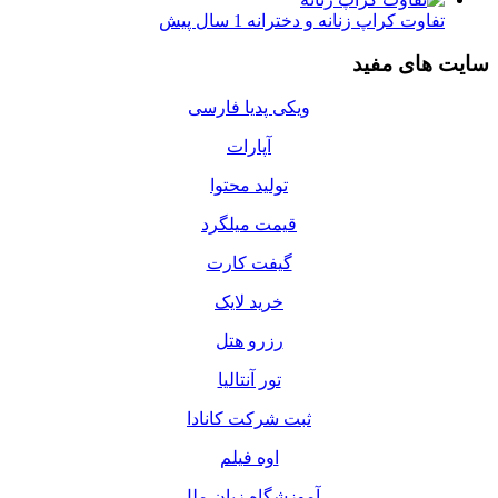
تفاوت کراپ زنانه و دخترانه
1 سال پیش
سایت های مفید
ویکی پدیا فارسی
آپارات
تولید محتوا
قیمت میلگرد
گیفت کارت
خرید لایک
رزرو هتل
تور آنتالیا
ثبت شرکت کانادا
اوه فیلم
آموزشگاه زبان ملل