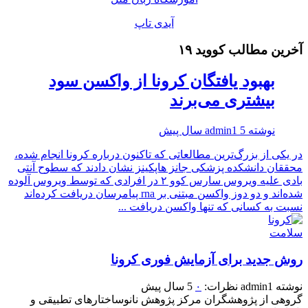
آیدی تاپ
آخرین مطالب کووید ۱۹
بهبود یافتگان کرونا از واکسن سود
بیشتری می‌برند
نوشته
5 سال پیش
admin1
در یکی از بزرگ‌ترین مطالعاتی که تاکنون درباره کرونا انجام شده،
محققان دانشکده پزشکی جانز هاپکینز نشان دادند که سطوح آنتی
بادی علیه ویروس سارس کوو ۲ در افرادی که توسط ویروس آلوده
شده‌اند و دو دوز واکسن مبتنی بر rna پیامرسان دریافت کرده‌اند
نسبت به کسانی که تنها واکسن دریافت ...
سلامت
روش جدید برای آزمایش فوری کرونا
نوشته
admin1
نظرات:
۰
5 سال پیش
گروهی از پژوهشگران مرکز پژوهش نانوساختارهای تطبیقی و