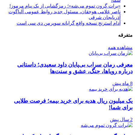
شما!
«برات گرون تموم می‌شه»؛ رمزگشایی از یک پیام مرموز!
ناصر غلامی هوجقان، مسئول جدید روابط عمومی آلپاگوت
آذربایجان شرقی
آدام استرنج نسخه واقع گرایانه سوپرمن دی سی است
متفرقه
مشاهده همه
معرفی رمان سراب بی‌پایان داود سعیدی؛ داستانی
درباره رویاها، جنگ، عشق و سنت‌ها
8 ماه پیش
یک میلیون ریال هدیه برای خرید بیمه؛ فرصت طلایی
برای شما!
2 سال پیش