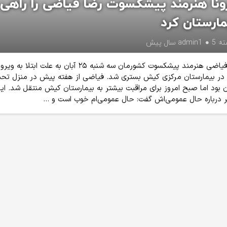
ونا هنرمند پیشکسوت رضا فیاضی را راهی
مارستان کرد
ته
5 سال پیش
admin1
رضا فیاضی هنرمند پیشکسوت کشورمان سه شنبه ۲۵ آبان به علت ابتلا به
 در بیمارستان مرکزی کیش بستری شد. فیاضی از هفته پیش در منزل تح
 بود اما صبح امروز برای مراقبت بیشتر به بیمارستان کیش منتقل شد. ای
ر درباره حال عمومی‌اش گفت: حال عمومی‌ام خوب است و ...