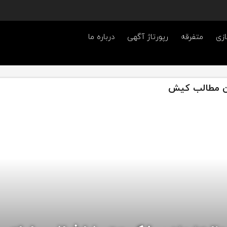
ازی
متفرقه
رپورتاژ آگهی
درباره ما
ن مطالب کیش