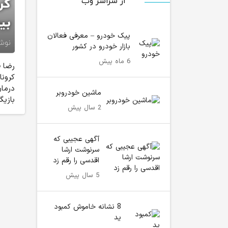
از سراسر وب
کر
بی
پیک خودرو – معرفی فعالان
نوش
بازار خودرو در کشور
6 ماه پیش
کرونا
درمان
ماشین خودروبر
بازیگ
2 سال پیش
آگهی عجیبی که
سرنوشت ارشا
اقدسی را رقم زد
5 سال پیش
8 نشانه خاموش کمبود
ید