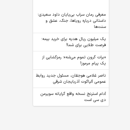
معرفی رمان سراب بی‌پایان داود سعیدی؛
داستانی درباره رویاها، جنگ، عشق و
سنت‌ها
یک میلیون ریال هدیه برای خرید بیمه؛
فرصت طلایی برای شما!
«برات گرون تموم می‌شه»؛ رمزگشایی از
یک پیام مرموز!
ناصر غلامی هوجقان، مسئول جدید روابط
عمومی آلپاگوت آذربایجان شرقی
آدام استرنج نسخه واقع گرایانه سوپرمن
دی سی است