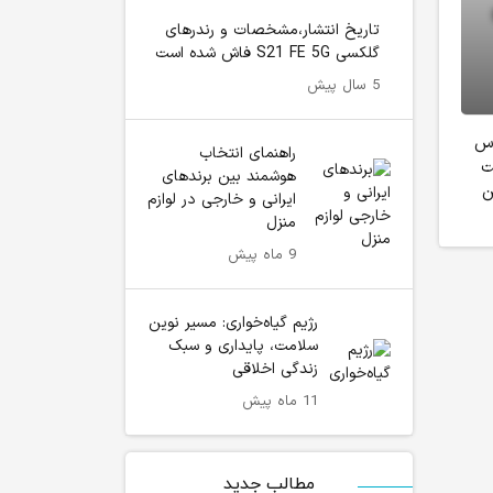
تاریخ انتشار،مشخصات و رندرهای
گلکسی S21 FE 5G فاش شده است
5 سال پیش
 ویروس
راهنمای انتخاب
ت
هوشمند بین برندهای
ن
ایرانی و خارجی در لوازم
منزل
9 ماه پیش
رژیم گیاه‌خواری: مسیر نوین
سلامت، پایداری و سبک
زندگی اخلاقی
11 ماه پیش
مطالب جدید