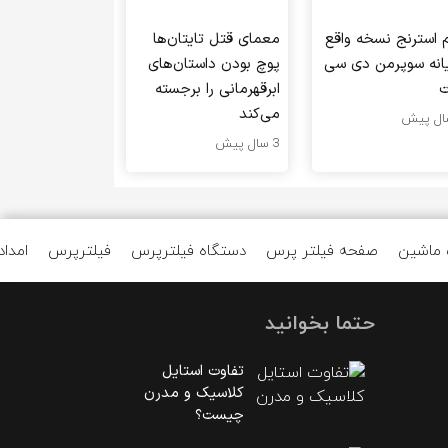
م استرنج نسخه واقع
معمای قتل تایتان‌ها
یانه سوپرمن دی سی
پوچ بودن داستان‌های
ت
ابرقهرمانی را برجسته
می‌کند
3 سال پیش
 ماشین
صفحه فیلتر پرس
دستگاه فیلترپرس
فیلترپرس
امداد
حتما بخوانید
تفاوت استایل
کلاسیک و مدرن
چیست؟