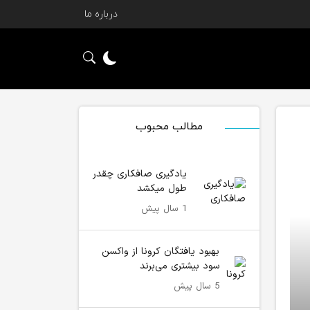
درباره ما
مطالب محبوب
یادگیری صافکاری چقدر
طول میکشد
1 سال پیش
بهبود یافتگان کرونا از واکسن
سود بیشتری می‌برند
5 سال پیش