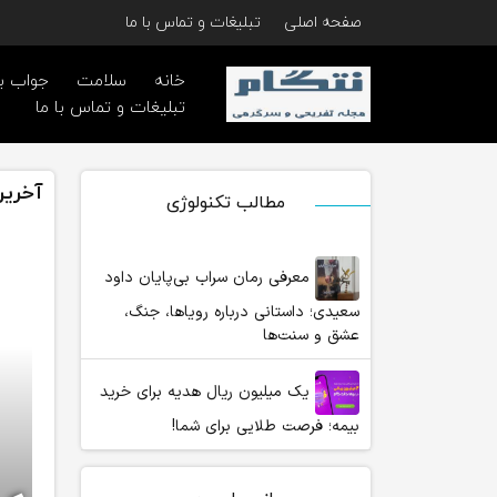
صفحه اصلی
تبلیغات و تماس با ما
خانه
سلامت
جواب ب
تبلیغات و تماس با ما
آخری
مطالب تکنولوژی
معرفی رمان سراب بی‌پایان داود
سعیدی؛ داستانی درباره رویاها، جنگ،
عشق و سنت‌ها
یک میلیون ریال هدیه برای خرید
بیمه؛ فرصت طلایی برای شما!