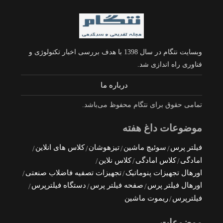
وبسایت نتگام در سال 1398 با هدف بررسی اخبار تکنولوژی و
فناوری راه اندازی شد.
درباره ما
تمامی حقوق برای نتگام محفوظ می‌باشد.
موضوعات داغ هفته
فیلتر پرس
سوئیچ ماشین
تیزهوشان
کلاس های انلاین
امادگی
کلاس امادگی
کلاس نلاین
اورهال تجهیزات پنوماتیک
تجهیزات تصفیه فاضلاب صنعتی
اورهال فیلتر پرس
صفحه فیلتر پرس
دستگاه فیلترپرس
فیلترپرس
ریموت ماشین
موضوعات