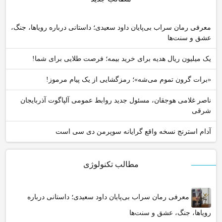
معرفی رمان سراب بی‌پایان داود سعیدی؛ داستانی درباره رویاها، جنگ،
عشق و سنت‌ها
یک میلیون ریال هدیه برای خرید بیمه؛ فرصت طلایی برای شما!
«برات گرون تموم می‌شه»؛ رمزگشایی از یک پیام مرموز!
ناصر غلامی هوجقان، مسئول جدید روابط عمومی آلپاگوت آذربایجان
شرقی
آدام استرنج نسخه واقع گرایانه سوپرمن دی سی است
مطالب تکنولوژی
معرفی رمان سراب بی‌پایان داود سعیدی؛ داستانی درباره
رویاها، جنگ، عشق و سنت‌ها