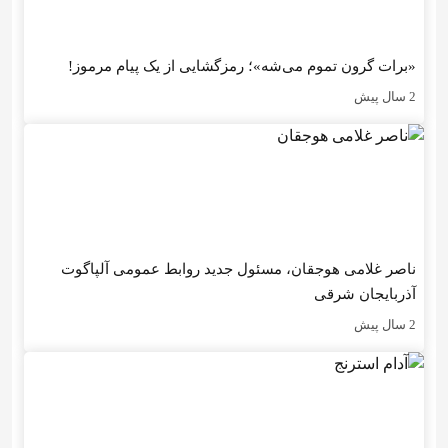
«برات گرون تموم می‌شه»؛ رمزگشایی از یک پیام مرموز!
2 سال پیش
ناصر غلامی هوجقان، مسئول جدید روابط عمومی آلپاگوت
آذربایجان شرقی
2 سال پیش