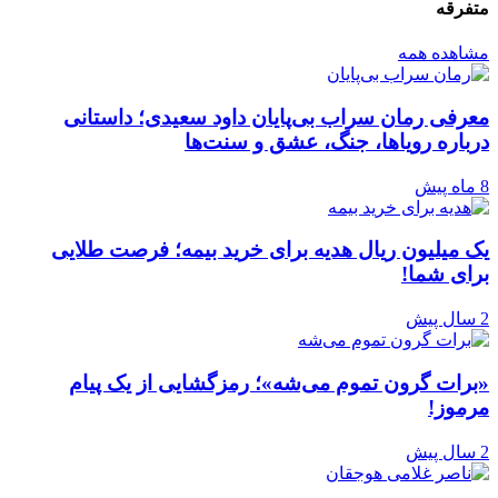
متفرقه
مشاهده همه
معرفی رمان سراب بی‌پایان داود سعیدی؛ داستانی
درباره رویاها، جنگ، عشق و سنت‌ها
8 ماه پیش
یک میلیون ریال هدیه برای خرید بیمه؛ فرصت طلایی
برای شما!
2 سال پیش
«برات گرون تموم می‌شه»؛ رمزگشایی از یک پیام
مرموز!
2 سال پیش