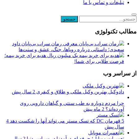
تبلیغات و تماس با ما
مطالب تکنولوژی
معرفی رمان سراب بی‌پایان داود
سعیدی؛ داستانی درباره رویاها، جنگ، عشق و سنت‌ها
یک میلیون ریال هدیه برای خرید بیمه؛
فرصت طلایی برای شما!
از سراسر وب
دادوکیل بهترین وکیل ملکی و طلاق و کیفری
2 سال پیش
چرا مردم دوباره به طب سنتی و گیاهان دارویی روی
آورده‌اند؟
2 ماه پیش
5 قهرمان DC که تسک مستر می تواند آنها را شکست دهد
4
سال پیش
تعمیرات موبایل؛ حرفه ای درآمدزا در سراسر دنیا
2 سال