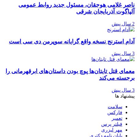
ناصر غلامی هوجقان، مسئول جدید روابط عمومی
آلپاگوت آذربایجان شرقی
2 سال پیش
آدام استرنج نسخه واقع گرایانه سوپرمن دی سی است
3 سال پیش
معمای قتل تایتان‌ها پوچ بودن داستان‌های ابرقهرمانی را
برجسته می‌کند
3 سال پیش
پیشنهاد ها
سلامت
فارکس
تعمیر
فیلتر پرس
مهر لیزری
پایان نامه دکتری