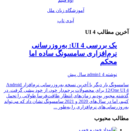
اوه فیلم
آموزشگاه زبان ملل
آیدی تاپ
آخرین مطالب UI 4
یک بررسی UI 4: به‌روزرسانی
نرم‌افزاری سامسونگ ساده اما
محکم
نوشته
4 سال پیش
admin1
سامسونگ بار دیگر با آخرین نسخه به‌روزرسانی نرم‌افزار Android
12/One UI 4 برای محصولات پرچم‌دار خود، از خود پیشی گرفت. در
گذشته مجبور بودیم زمان‌های انتظار طاقت‌فرسا طولانی را تحمل
کنیم، اما در سال‌های 2020 و 2021 سامسونگ نشان داد که می‌تواند
به‌روزرسانی‌های نرم‌افزاری را به‌طور ...
مطالب محبوب