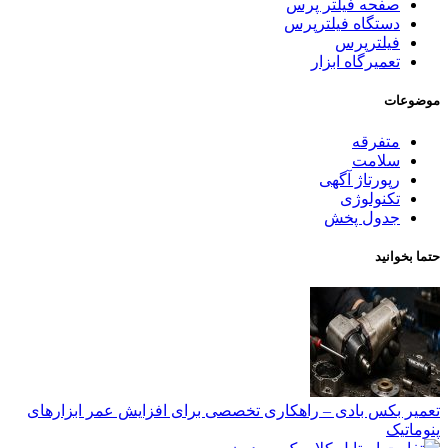
صفحه فیلتر پرس
دستگاه فیلترپرس
فیلترپرس
تعمیرگاه ابزار
موضوعات
متفرقه
سلامت
رپورتاژ آگهی
تکنولوژی
جدول پخش
حتما بخوانید
تعمیر بکس بادی – راهکاری تخصصی برای افزایش عمر ابزارهای
پنوماتیک