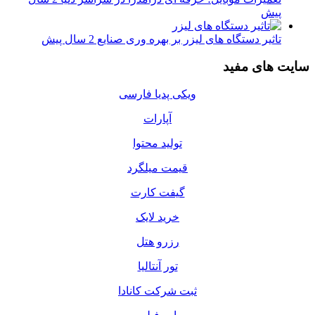
پیش
تاثیر دستگاه های لیزر بر بهره وری صنایع
2 سال پیش
سایت های مفید
ویکی پدیا فارسی
آپارات
تولید محتوا
قیمت میلگرد
گیفت کارت
خرید لایک
رزرو هتل
تور آنتالیا
ثبت شرکت کانادا