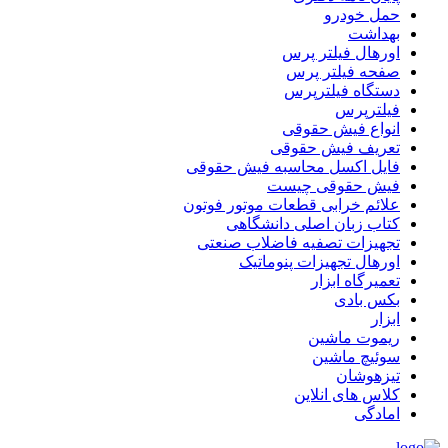
حمل خودرو
بهداشت
اورهال فیلتر پرس
صفحه فیلتر پرس
دستگاه فیلترپرس
فیلترپرس
انواع فیش حقوقی
تعریف فیش حقوقی
فایل اکسل محاسبه فیش حقوقی
فیش حقوقی چیست
علائم خرابی قطعات موتور فوتون
کتاب زبان اصلی دانشگاهی
تجهیزات تصفیه فاضلاب صنعتی
اورهال تجهیزات پنوماتیک
تعمیرگاه ابزار
بکس بادی
ابزار
ریموت ماشین
سوئیچ ماشین
تیزهوشان
کلاس های انلاین
امادگی