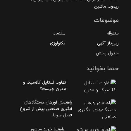
ریموت ماشین
موضوعات
متفرقه
سلامت
رپورتاژ آگهی
تکنولوژی
جدول پخش
حتما بخوانید
تفاوت استایل کلاسیک و
مدرن چیست؟
راهنمای اورهال دستگاه‌های
آبگیری صنعتی پیش از شروع
فصل سرما
راهنما خرید سرشور