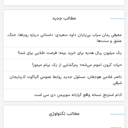
مطالب جدید
معرفی رمان سراب بی‌پایان داود سعیدی؛ داستانی درباره رویاها، جنگ،
عشق و سنت‌ها
یک میلیون ریال هدیه برای خرید بیمه؛ فرصت طلایی برای شما!
«برات گرون تموم می‌شه»؛ رمزگشایی از یک پیام مرموز!
ناصر غلامی هوجقان، مسئول جدید روابط عمومی آلپاگوت آذربایجان
شرقی
آدام استرنج نسخه واقع گرایانه سوپرمن دی سی است
مطالب تکنولوژی