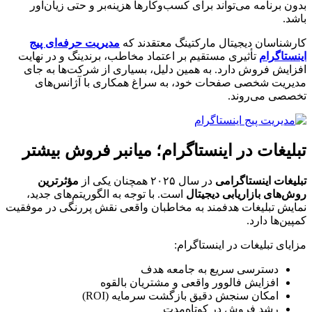
بدون برنامه می‌تواند برای کسب‌وکارها هزینه‌بر و حتی زیان‌آور
باشد.
کارشناسان دیجیتال مارکتینگ معتقدند که
مدیریت حرفه‌ای پیج
اینستاگرام
تأثیری مستقیم بر اعتماد مخاطب، برندینگ و در نهایت
افزایش فروش دارد. به همین دلیل، بسیاری از شرکت‌ها به جای
مدیریت شخصی صفحات خود، به سراغ همکاری با آژانس‌های
تخصصی می‌روند.
تبلیغات در اینستاگرام؛ میانبر فروش بیشتر
تبلیغات اینستاگرامی
در سال ۲۰۲۵ همچنان یکی از
مؤثرترین
روش‌های بازاریابی دیجیتال
است. با توجه به الگوریتم‌های جدید،
نمایش تبلیغات هدفمند به مخاطبان واقعی نقش پررنگی در موفقیت
کمپین‌ها دارد.
مزایای تبلیغات در اینستاگرام:
دسترسی سریع به جامعه هدف
افزایش فالوور واقعی و مشتریان بالقوه
امکان سنجش دقیق بازگشت سرمایه (ROI)
رشد فروش در کوتاه‌مدت