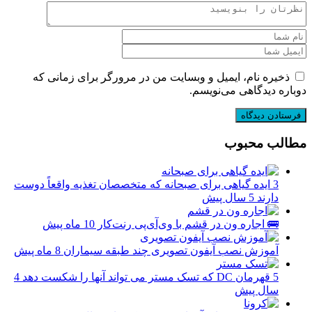
ذخیره نام، ایمیل و وبسایت من در مرورگر برای زمانی که
دوباره دیدگاهی می‌نویسم.
مطالب محبوب
3 ایده گیاهی برای صبحانه که متخصصان تغذیه واقعاً دوست
دارند
5 سال پیش
🚌 اجاره ون در قشم با وی‌آی‌پی رنت‌کار
10 ماه پیش
آموزش نصب آیفون تصویری چند طبقه سیماران
8 ماه پیش
5 قهرمان DC که تسک مستر می تواند آنها را شکست دهد
4
سال پیش