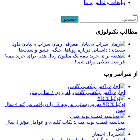
تبلیغات و تماس با ما
مطالب تکنولوژی
معرفی رمان سراب بی‌پایان داود
سعیدی؛ داستانی درباره رویاها، جنگ، عشق و سنت‌ها
یک میلیون ریال هدیه برای خرید بیمه؛
فرصت طلایی برای شما!
از سراسر وب
اجاره باکس پلکسی گلاس بله برون
2 سال پیش
نوکیا XR20 به‌روزرسانی اندروید 12 را دریافت می‌کند
4 سال
پیش
محاسبه قیمت لوله مبلی: نکات کلیدی و عوامل مؤثر
1 سال
پیش
اسامی بازیگران سریال احضار
5 سال پیش