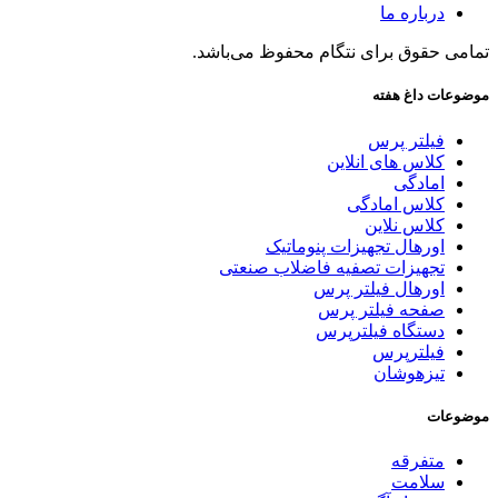
درباره ما
تمامی حقوق برای نتگام محفوظ می‌باشد.
موضوعات داغ هفته
فیلتر پرس
کلاس های انلاین
امادگی
کلاس امادگی
کلاس نلاین
اورهال تجهیزات پنوماتیک
تجهیزات تصفیه فاضلاب صنعتی
اورهال فیلتر پرس
صفحه فیلتر پرس
دستگاه فیلترپرس
فیلترپرس
تیزهوشان
موضوعات
متفرقه
سلامت