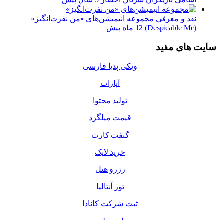
نقد و معرفی مجموعه انیمیشن‌های «من نفرت‌انگیز»
(Despicable Me)
12 ماه پیش
سایت های مفید
ویکی پدیا فارسی
آپارات
تولید محتوا
قیمت میلگرد
گیفت کارت
خرید لایک
رزرو هتل
تور آنتالیا
ثبت شرکت کانادا