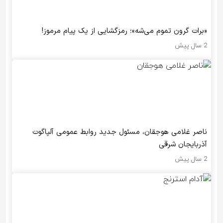
«برات گرون تموم می‌شه»؛ رمزگشایی از یک پیام مرموز!
2 سال پیش
ناصر غلامی هوجقان، مسئول جدید روابط عمومی آلپاگوت
آذربایجان شرقی
2 سال پیش