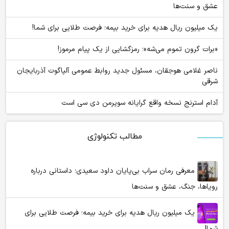
عشق و سنت‌ها
یک میلیون ریال هدیه برای خرید بیمه؛ فرصت طلایی برای شما!
«برات گرون تموم می‌شه»؛ رمزگشایی از یک پیام مرموز!
ناصر غلامی هوجقان، مسئول جدید روابط عمومی آلپاگوت آذربایجان
شرقی
آدام استرنج نسخه واقع گرایانه سوپرمن دی سی است
مطالب تکنولوژی
معرفی رمان سراب بی‌پایان داود سعیدی؛ داستانی درباره
رویاها، جنگ، عشق و سنت‌ها
یک میلیون ریال هدیه برای خرید بیمه؛ فرصت طلایی برای
شما!