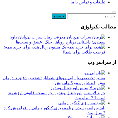
تبلیغات و تماس با ما
مطالب تکنولوژی
معرفی رمان سراب بی‌پایان داود
سعیدی؛ داستانی درباره رویاها، جنگ، عشق و سنت‌ها
یک میلیون ریال هدیه برای خرید بیمه؛
فرصت طلایی برای شما!
از سراسر وب
مسیر تخصصی بازیابی موهای شما،از تشخیص دقیق تا درمان
موثر با مشاوره مو
6 ماه پیش
خرید لایسنس اورجینال ویندوز: چرا نسخه قانونی ارزشمند
است؟
12 ماه پیش
باید ویرانه پوسیده برنامه ریزی کنکور زمانی را فراموش کرد
3 سال پیش