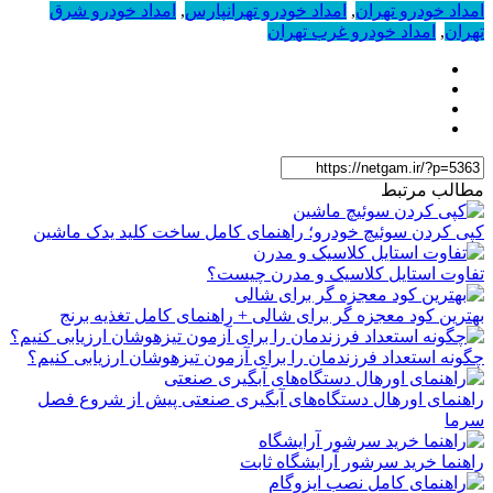
امداد خودرو تهران
,
امداد خودرو تهرانپارس
,
امداد خودرو شرق
تهران
,
امداد خودرو غرب تهران
مطالب مرتبط
کپی کردن سوئیچ خودرو؛ راهنمای کامل ساخت کلید یدک ماشین
تفاوت استایل کلاسیک و مدرن چیست؟
بهترین کود معجزه گر برای شالی + راهنمای کامل تغذیه برنج
چگونه استعداد فرزندمان را برای آزمون تیزهوشان ارزیابی کنیم؟
راهنمای اورهال دستگاه‌های آبگیری صنعتی پیش از شروع فصل
سرما
راهنما خرید سرشور آرایشگاه ثابت