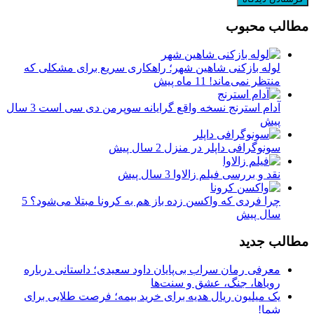
مطالب محبوب
لوله بازکنی شاهین شهر؛ راهکاری سریع برای مشکلی که
منتظر نمی‌ماند!
11 ماه پیش
آدام استرنج نسخه واقع گرایانه سوپرمن دی سی است
3 سال
پیش
سونوگرافی داپلر در منزل
2 سال پیش
نقد و بررسی فیلم زالاوا
3 سال پیش
چرا فردی که واکسن زده باز هم به کرونا مبتلا می‌شود؟
5
سال پیش
مطالب جدید
معرفی رمان سراب بی‌پایان داود سعیدی؛ داستانی درباره
رویاها، جنگ، عشق و سنت‌ها
یک میلیون ریال هدیه برای خرید بیمه؛ فرصت طلایی برای
شما!