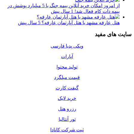
از امروز امکان خرید آنلاین بیمه جنگ با 5 میلیارد پوشش در
بیمه دات کام فعال شد!
1 سال پیش
هتل عارفه مشهد یا هتل آپارتمان عارفه؟
5 سال پیش
سایت های مفید
ویکی پدیا فارسی
آپارات
تولید محتوا
قیمت میلگرد
گیفت کارت
خرید لایک
رزرو هتل
تور آنتالیا
ثبت شرکت کانادا