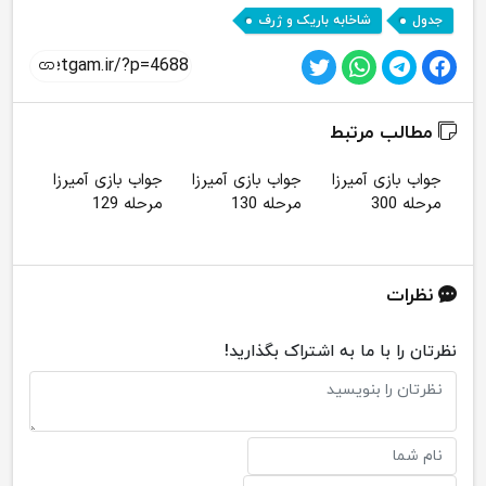
,
جدول
شاخابه باریک و ژرف
مطالب مرتبط
جواب بازی آمیرزا
جواب بازی آمیرزا
جواب بازی آمیرزا
جواب
مرحله 300
مرحله 130
مرحله 129
مرحله
نظرات
نظرتان را با ما به اشتراک بگذارید!