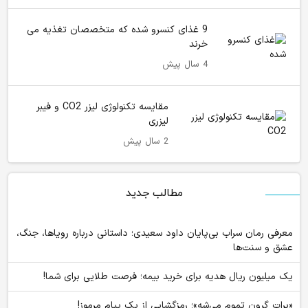
9 غذای کنسرو شده که متخصصان تغذیه می
خرند
4 سال پیش
مقایسه تکنولوژی لیزر CO2 و فیبر
لیزری
2 سال پیش
مطالب جدید
معرفی رمان سراب بی‌پایان داود سعیدی؛ داستانی درباره رویاها، جنگ،
عشق و سنت‌ها
یک میلیون ریال هدیه برای خرید بیمه؛ فرصت طلایی برای شما!
«برات گرون تموم می‌شه»؛ رمزگشایی از یک پیام مرموز!