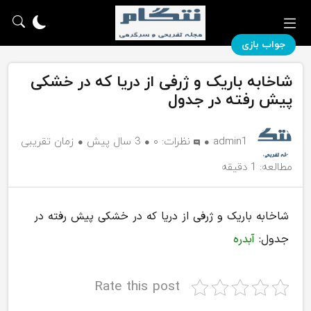
جواب بازی
شاخابه باریک و ژرفی از دریا که در خشکی
پیش رفته در جدول
admin1
نظرات:
۰
3 سال پیش
زمان تقریبی
مطالعه: 1 دقیقه
شاخابه باریک و ژرفی از دریا که در خشکی پیش رفته در
جدول:
آبدره
Rate this post