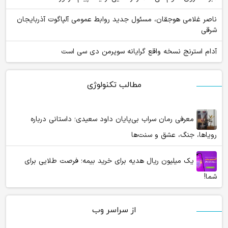
ناصر غلامی هوجقان، مسئول جدید روابط عمومی آلپاگوت آذربایجان
شرقی
آدام استرنج نسخه واقع گرایانه سوپرمن دی سی است
مطالب تکنولوژی
معرفی رمان سراب بی‌پایان داود سعیدی؛ داستانی درباره
رویاها، جنگ، عشق و سنت‌ها
یک میلیون ریال هدیه برای خرید بیمه؛ فرصت طلایی برای
شما!
از سراسر وب