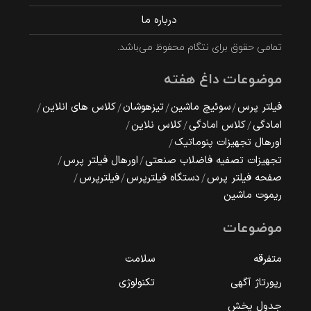
درباره ما
تمامی حقوق برای نتگام محفوظ می‌باشد.
موضوعات داغ هفته
فیلتر پرس
سوئیچ ماشین
تیزهوشان
کلاس های انلاین
امادگی
کلاس امادگی
کلاس نلاین
اورهال تجهیزات پنوماتیک
تجهیزات تصفیه فاضلاب صنعتی
اورهال فیلتر پرس
صفحه فیلتر پرس
دستگاه فیلترپرس
فیلترپرس
ریموت ماشین
موضوعات
متفرقه
سلامت
رپورتاژ آگهی
تکنولوژی
جدول پخش