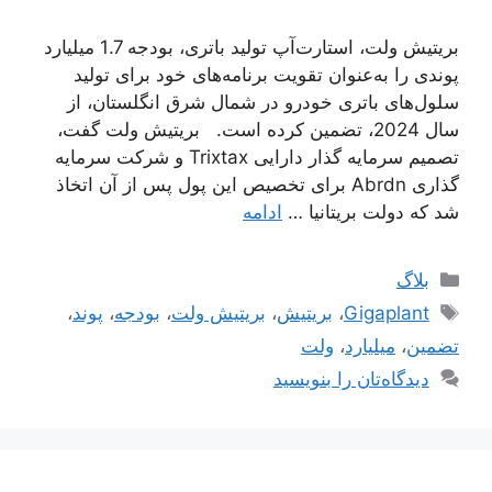
بریتیش ولت، استارت‌آپ تولید باتری، بودجه 1.7 میلیارد
پوندی را به‌عنوان تقویت برنامه‌های خود برای تولید
سلول‌های باتری خودرو در شمال شرق انگلستان، از
سال 2024، تضمین کرده است. بریتیش ولت گفت،
تصمیم سرمایه گذار دارایی Trixtax و شرکت سرمایه
گذاری Abrdn برای تخصیص این پول پس از آن اتخاذ
شد که دولت بریتانیا …
ادامه
دسته‌ها
بلاگ
برچسب‌ها
Gigaplant
،
بریتیش
،
بریتیش ولت
،
بودجه
،
پوند
،
تضمین
،
میلیارد
،
ولت
دیدگاه‌تان را بنویسید