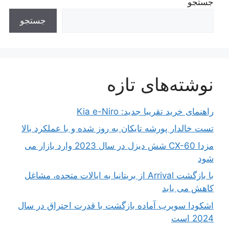
جستجو
جستجو
نوشته‌های تازه
راهنمای خرید تقریبا جدید: Kia e-Niro
تست خالدار پورشه تایکان به روز شده و با عملکرد بالا
مزدا CX-60 شش دیزل در سال 2023 وارد بازار می
شود
با بازگشت Arrival از بریتانیا به ایالات متحده، مشاغل
کاهش می یابد
اشکودا سوپرب آماده بازگشت با قدرت احتراق در سال
2024 است