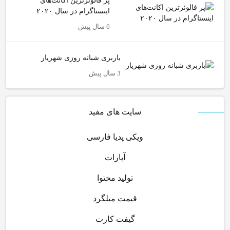
پر فالوئرترین اکانت‌های
اینستاگرام در سال ۲۰۲۰
6 سال پیش
باربری شبانه روزی شهریار
3 سال پیش
سایت های مفید
ویکی پدیا فارسی
آپارات
تولید محتوا
قیمت میلگرد
گیفت کارت