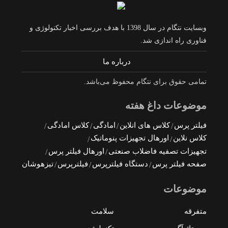
وبسایت نتگام در سال 1398 با هدف بررسی اخبار تکنولوژی و
فناوری راه اندازی شد.
درباره ما
تمامی حقوق برای نتگام محفوظ می‌باشد.
موضوعات داغ هفته
فیلتر پرس
کلاس های انلاین
امادگی
کلاس امادگی
کلاس نلاین
اورهال تجهیزات پنوماتیک
تجهیزات تصفیه فاضلاب صنعتی
اورهال فیلتر پرس
صفحه فیلتر پرس
دستگاه فیلترپرس
فیلترپرس
تیزهوشان
موضوعات
متفرقه
سلامت