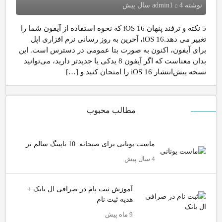
نوشته
4 سال پیش
admin1
5 نکته و ترفند پنهان iOS 16 که نحوه استفاده از آیفون شما را
تغییر می دهد.iOS 16، آخرین به روز رسانی نرم افزاری اپل
برای آیفون، اکنون به صورت بتا عمومی در دسترس است. این
بدان معناست که اگر آیفون 8 یدکی یا جدیدتر دارید، می‌توانید
نسخه پیش‌انتشار iOS 16 را امتحان کنید و […]
مطالب محبوب
ماست یونانی برای صبحانه: 10 تاپینگ سالم تر
4 سال پیش
آموزش ثبت نام در صرافی ال بانک +
هدیه ثبت نام
9 ماه پیش