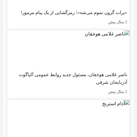
«برات گرون تموم می‌شه»؛ رمزگشایی از یک پیام مرموز!
2 سال پیش
ناصر غلامی هوجقان، مسئول جدید روابط عمومی آلپاگوت
آذربایجان شرقی
2 سال پیش