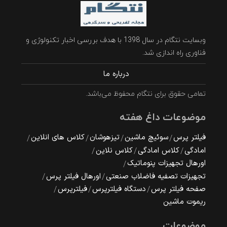
وبسایت نتگام در سال 1398 با هدف بررسی اخبار تکنولوژی و
فناوری راه اندازی شد.
درباره ما
تمامی حقوق برای نتگام محفوظ می‌باشد.
موضوعات داغ هفته
فیلتر پرس
سوئیچ ماشین
تیزهوشان
کلاس های انلاین
امادگی
کلاس امادگی
کلاس نلاین
اورهال تجهیزات پنوماتیک
تجهیزات تصفیه فاضلاب صنعتی
اورهال فیلتر پرس
صفحه فیلتر پرس
دستگاه فیلترپرس
فیلترپرس
ریموت ماشین
موضوعات