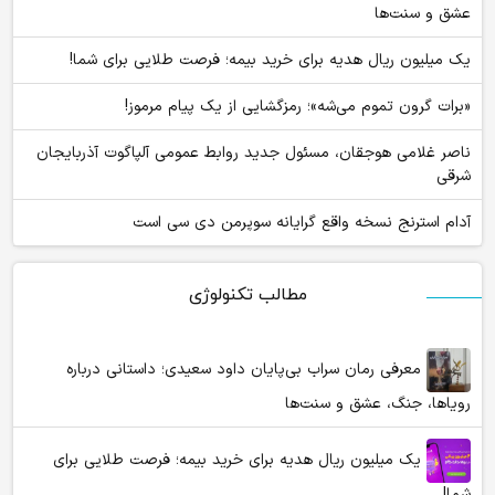
عشق و سنت‌ها
یک میلیون ریال هدیه برای خرید بیمه؛ فرصت طلایی برای شما!
«برات گرون تموم می‌شه»؛ رمزگشایی از یک پیام مرموز!
ناصر غلامی هوجقان، مسئول جدید روابط عمومی آلپاگوت آذربایجان
شرقی
آدام استرنج نسخه واقع گرایانه سوپرمن دی سی است
مطالب تکنولوژی
معرفی رمان سراب بی‌پایان داود سعیدی؛ داستانی درباره
رویاها، جنگ، عشق و سنت‌ها
یک میلیون ریال هدیه برای خرید بیمه؛ فرصت طلایی برای
شما!