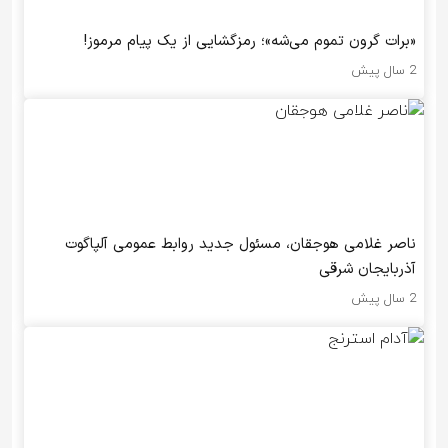
«برات گرون تموم می‌شه»؛ رمزگشایی از یک پیام مرموز!
2 سال پیش
ناصر غلامی هوجقان، مسئول جدید روابط عمومی آلپاگوت
آذربایجان شرقی
2 سال پیش