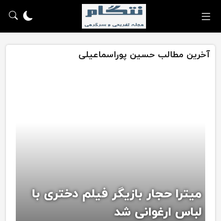
آخرین مطالب حسین پوراسماعیلی
میترا حجار بازیگر فیلم دختری با
لباس ارغوانی شد