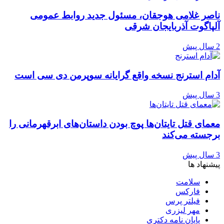
ناصر غلامی هوجقان، مسئول جدید روابط عمومی
آلپاگوت آذربایجان شرقی
2 سال پیش
آدام استرنج نسخه واقع گرایانه سوپرمن دی سی است
3 سال پیش
معمای قتل تایتان‌ها پوچ بودن داستان‌های ابرقهرمانی را
برجسته می‌کند
3 سال پیش
پیشنهاد ها
سلامت
فارکس
فیلتر پرس
مهر لیزری
پایان نامه دکتری