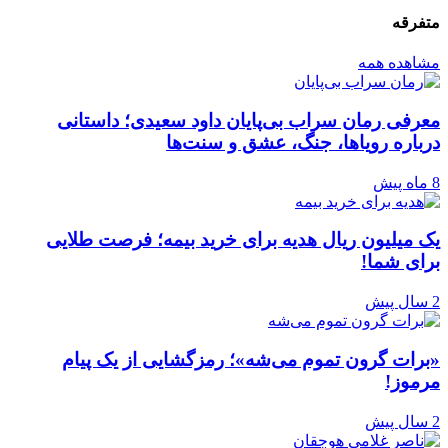
متفرقه
مشاهده همه
معرفی رمان سراب بی‌پایان داود سعیدی؛ داستانی
درباره رویاها، جنگ، عشق و سنت‌ها
8 ماه پیش
یک میلیون ریال هدیه برای خرید بیمه؛ فرصت طلایی
برای شما!
2 سال پیش
«برات گرون تموم می‌شه»؛ رمزگشایی از یک پیام
مرموز!
2 سال پیش