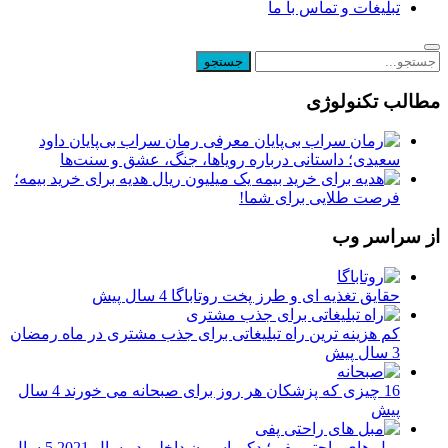
تبلیغات و تماس با ما
مطالب تکنولوژی
معرفی رمان سراب بی‌پایان داود
سعیدی؛ داستانی درباره رویاها، جنگ، عشق و سنت‌ها
یک میلیون ریال هدیه برای خرید بیمه؛
فرصت طلایی برای شما!
از سراسر وب
حقایق تغذیه ای و طرز پخت روتاباگا
4 سال پیش
کم هزینه ترین راه تبلیغاتی برای جذب مشتری در ماه رمضان
3 سال پیش
16 چیزی که پزشکان هر روز برای صبحانه می خورند
4 سال
پیش
مبل های راحتی پفی؛ دکوراسیون داخلی در سال 2021
5 سال