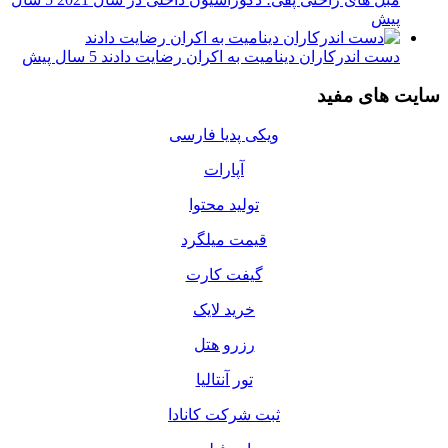
پیش
دست اندرکاران دینامیت به اکران رضایت دادند
5 سال پیش
سایت های مفید
ویکی پدیا فارسی
آپارات
تولید محتوا
قیمت میلگرد
گیفت کارت
خرید لایک
رزرو هتل
تور آنتالیا
ثبت شرکت کانادا