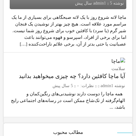
نوشته
5 سال پیش
admin1
ماچا لاته شروع روز با یک لاته صبحگاهی برای بسیاری از ما یک
مراسم مورد علاقه است. هیچ چیز بهتر از نوشیدن یک فنجان
شیر گرم (یا سرد) با کافئین خوب برای شروع روز شما نیست.
اما برای برخی از افراد، اسپرسو و قهوه می‌توانند باعث
عصبانیت یا حتی بدتر از آن، برخی علائم ناراحت‌کننده […]
سلامت
آیا ماچا کافئین دارد؟ چه چیزی میخواهید بدانید
نوشته
admin1
نظرات:
۰
5 سال پیش
همه ماچا را دوست دارند نوشیدنی‌های رنگین‌کمان و
الهام‌گرفته از تک‌شاخ ممکن است در رسانه‌های اجتماعی رایج
باشد، ...
مطالب محبوب