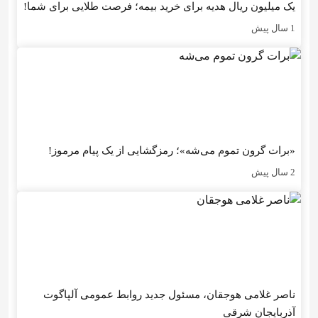
یک میلیون ریال هدیه برای خرید بیمه؛ فرصت طلایی برای شما!
1 سال پیش
«برات گرون تموم می‌شه»؛ رمزگشایی از یک پیام مرموز!
2 سال پیش
ناصر غلامی هوجقان، مسئول جدید روابط عمومی آلپاگوت
آذربایجان شرقی