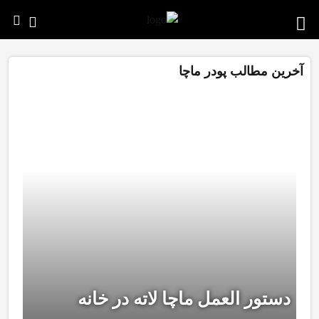
آخرین مطالب پودر ماچا
دستور العمل ماچا لاته در خانه