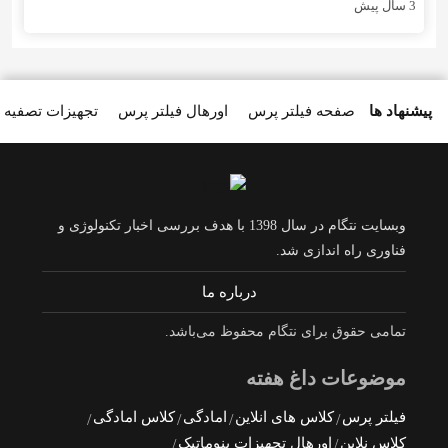
3 سال پیش
پیشنهاد ها
صفحه فیلتر پرس
اورهال فیلتر پرس
تجهیزات تصفیه 
وبسایت نتگام در سال 1398 با هدف بررسی اخبار تکنولوژی و
فناوری راه اندازی شد.
درباره ما
تمامی حقوق برای نتگام محفوظ می‌باشد.
موضوعات داغ هفته
فیلتر پرس
کلاس های انلاین
امادگی
کلاس امادگی
کلاس نلاین
اورهال تجهیزات پنوماتیک