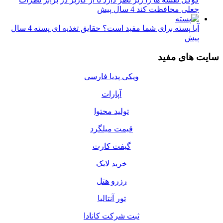
جعلی محافظت کند
4 سال پیش
آیا پسته برای شما مفید است؟ حقایق تغذیه ای پسته
4 سال
پیش
سایت های مفید
ویکی پدیا فارسی
آپارات
تولید محتوا
قیمت میلگرد
گیفت کارت
خرید لایک
رزرو هتل
تور آنتالیا
ثبت شرکت کانادا