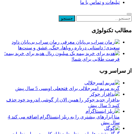
تبلیغات و تماس با ما
مطالب تکنولوژی
معرفی رمان سراب بی‌پایان داود
سعیدی؛ داستانی درباره رویاها، جنگ، عشق و سنت‌ها
یک میلیون ریال هدیه برای خرید بیمه؛
فرصت طلایی برای شما!
از سراسر وب
گریه مریم امیرجلالی برای فتحعلی اویسی
5 سال پیش
بدافزار جدید جوکر را همین الان از گوشی اندروید خود حذف
کنید
5 سال پیش
متا ابزارهای بیشتری را به ریلز اینستاگرام اضافه می کند
4
سال پیش
گوگل نقشه ها را زیر نظر دارد تا از کاربر در برابر نظرات