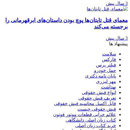
3 سال پیش
معمای قتل تایتان‌ها پوچ بودن داستان‌های ابرقهرمانی را
برجسته می‌کند
3 سال پیش
پیشنهاد ها
سلامت
فارکس
فیلتر پرس
حمل خودرو
پایان نامه دکتری
مهر لیزری
بهداشت
انواع فیش حقوقی
تعریف فیش حقوقی
فایل اکسل محاسبه فیش حقوقی
فیش حقوقی چیست
علائم خرابی قطعات موتور فوتون
کتاب زبان اصلی دانشگاهی
خرید کتاب زبان اصلی