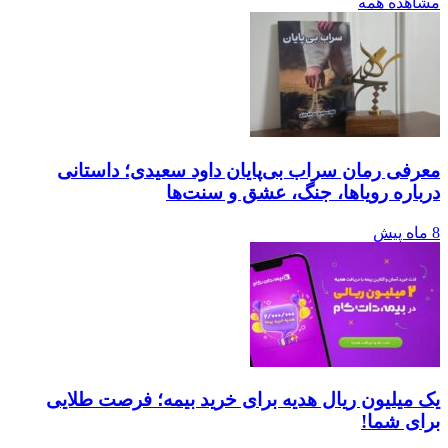
مشاهده همه
معرفی رمان سراب بی‌پایان داود سعیدی؛ داستانی
درباره رویاها، جنگ، عشق و سنت‌ها
8 ماه پیش
یک میلیون ریال هدیه برای خرید بیمه؛ فرصت طلایی
برای شما!