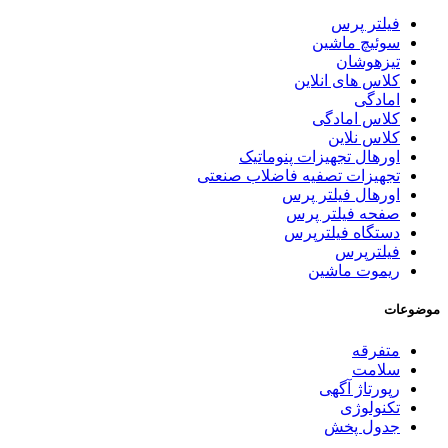
فیلتر پرس
سوئیچ ماشین
تیزهوشان
کلاس های انلاین
امادگی
کلاس امادگی
کلاس نلاین
اورهال تجهیزات پنوماتیک
تجهیزات تصفیه فاضلاب صنعتی
اورهال فیلتر پرس
صفحه فیلتر پرس
دستگاه فیلترپرس
فیلترپرس
ریموت ماشین
موضوعات
متفرقه
سلامت
رپورتاژ آگهی
تکنولوژی
جدول پخش