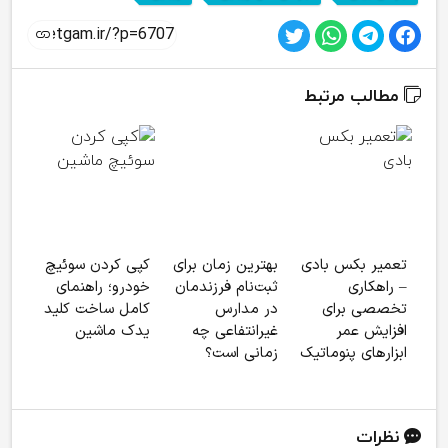
مطالب مرتبط
تعمیر بکس بادی
بهترین زمان برای
کپی کردن سوئیچ
تفاو
– راهکاری
ثبت‌نام فرزندمان
خودرو؛ راهنمای
کلا
تخصصی برای
در مدارس
کامل ساخت کلید
چیس
افزایش عمر
غیرانتفاعی چه
یدک ماشین
ابزارهای پنوماتیک
زمانی است؟
نظرات