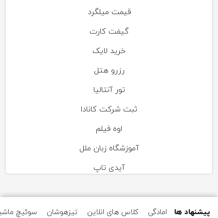
قیمت میلگرد
گیفت کارت
خرید لایک
رزرو هتل
تور آنتالیا
ثبت شرکت کانادا
اوه فیلم
آموزشگاه زبان ملل
آیدی تاپ
پیشنهاد ها
امادگی
کلاس های انلاین
تیزهوشان
سوئیچ ماشی