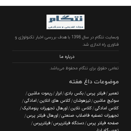
وبسایت نتگام در سال 1398 با هدف بررسی اخبار تکنولوژی و
فناوری راه اندازی شد.
درباره ما
تمامی حقوق برای نتگام محفوظ می‌باشد.
موضوعات داغ هفته
تعمیر
فیلتر پرس
بکس بادی
ابزار
ریموت ماشین
سوئیچ ماشین
تیزهوشان
کلاس های انلاین
امادگی
کلاس امادگی
کلاس نلاین
اورهال تجهیزات پنوماتیک
تجهیزات تصفیه فاضلاب صنعتی
اورهال فیلتر پرس
صفحه فیلتر پرس
دستگاه فیلترپرس
فیلترپرس
تعمیرگاه ابزار