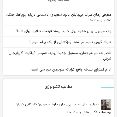
معرفی رمان سراب بی‌پایان داود سعیدی؛ داستانی درباره رویاها، جنگ،
عشق و سنت‌ها
یک میلیون ریال هدیه برای خرید بیمه؛ فرصت طلایی برای شما!
«برات گرون تموم می‌شه»؛ رمزگشایی از یک پیام مرموز!
ناصر غلامی هوجقان، مسئول جدید روابط عمومی آلپاگوت آذربایجان
شرقی
آدام استرنج نسخه واقع گرایانه سوپرمن دی سی است
مطالب تکنولوژی
معرفی رمان سراب بی‌پایان داود سعیدی؛ داستانی درباره
رویاها، جنگ، عشق و سنت‌ها