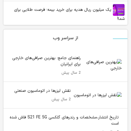
یک میلیون ریال هدیه برای خرید بیمه؛ فرصت طلایی برای
شما!
از سراسر وب
راهنمای جامع: بهترین صرافی‌های خارجی
برای ایرانیان
2 سال پیش
نقش لیزرها در اتوماسیون صنعتی
2 سال پیش
تاریخ انتشار،مشخصات و رندرهای گلکسی S21 FE 5G فاش شده
است