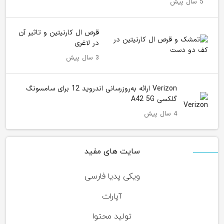
5 سال پیش
قرص ال کارنیتین و تاثیر آن
در لاغری
3 سال پیش
Verizon ارائه به‌روزرسانی اندروید 12 برای سامسونگ
گلکسی A42 5G
4 سال پیش
سایت های مفید
ویکی پدیا فارسی
آپارات
تولید محتوا