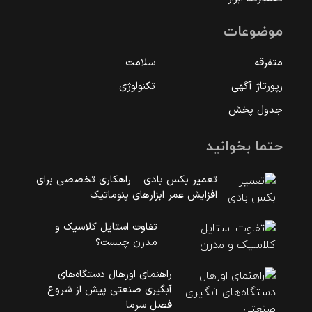
موضوعات
متفرقه
سلامت
رپورتاژ آگهی
تکنولوژی
جدول پخش
حتما بخوانید
تعمیر بکس بادی – راهکاری تخصصی برای
افزایش عمر ابزارهای پنوماتیک
تفاوت استایل کلاسیک و
مدرن چیست؟
راهنمای اورهال دستگاه‌های
آبگیری صنعتی پیش از شروع
فصل سرما