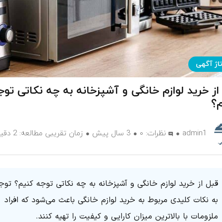
تاژ آگهی
از خرید لوازم خانگی و آشپزخانه به چه نکاتی توج
؟
admin1
نظرات:
۰
3 سال پیش
زمان تقریبی مطالعه: 2 دقیقه
قبل از خرید لوازم خانگی و آشپزخانه به چه نکاتی توجه کنیم؟ توج
به نکات کلیدی مربوط به خرید لوازم خانگی باعث می‌شود که افراد
ملزومات با بالاترین میزان کارایی و کیفیت را تهیه کنند‌.