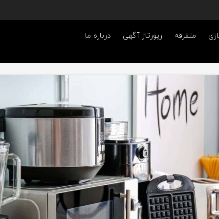
ازی
متفرقه
رپورتاژ آگهی
درباره ما