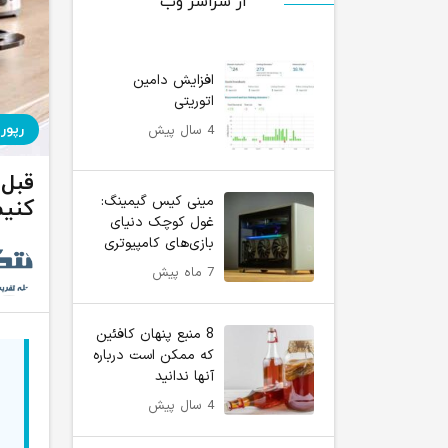
از سراسر وب
افزایش دامین
اتوریتی
رپور
4 سال پیش
قبل 
مینی کیس گیمینگ:
کنیم
غول کوچک دنیای
بازی‌های کامپیوتری
7 ماه پیش
8 منبع پنهان کافئین
که ممکن است درباره
آنها ندانید
4 سال پیش