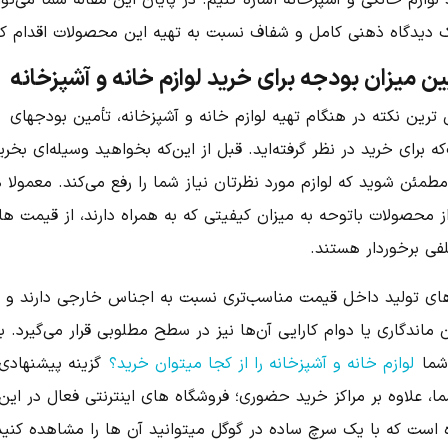
لوازم خانگی و آشپزخانه اشاره کنیم. در پایان این مقاله شما می‌توا
ک دیدگاه ذهنی کامل و شفاف نسبت به تهیه این محصولات اقدام کن
ن میزان بودجه برای خرید لوازم خانه و آشپزخانه
اصلی ترین نکته در هنگام تهیه لوازم خانه و آشپزخانه، تأمین بودجه‎ای
ه برای خرید در نظر گرفته‌اید. قبل از این‌که بخواهید وسیله‌ای بخری
طمئن شوید که لوازم مورد نظرتان نیاز شما را رفع می‌کند. معمولا 
ز محصولات باتوحه به میزان کیفیتی که به همراه دارند، از قیمت ها
فی برخوردار هستند.
‌های تولید داخل قیمت مناسب‌تری نسبت به اجناس خارجی دارند و
 ماندگاری یا دوام کارایی آن‌ها نیز در سطح مطلوبی قرار می‌گیرد. ب
شما
لوازم خانه و آشپزخانه را از کجا میتوان خرید؟
گزینه‌ پیشنهادی
ا، علاوه بر مراکز خرید حضوری؛ فروشگاه های اینترنتی فعال در این
 است که با یک سرچ ساده در گوگل میتوانید آن ها را مشاهده کنید