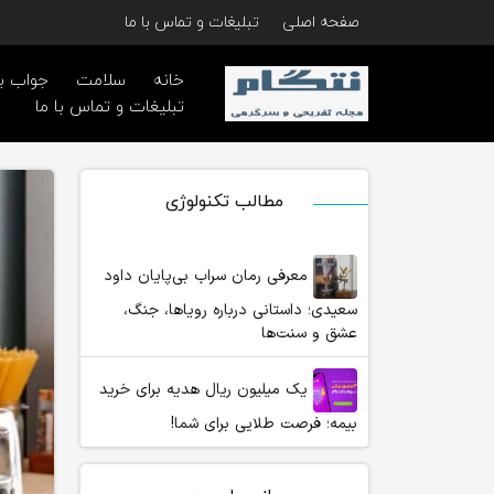
صفحه اصلی
تبلیغات و تماس با ما
خانه
سلامت
جواب ب
تبلیغات و تماس با ما
مطالب تکنولوژی
معرفی رمان سراب بی‌پایان داود
سعیدی؛ داستانی درباره رویاها، جنگ،
عشق و سنت‌ها
یک میلیون ریال هدیه برای خرید
بیمه؛ فرصت طلایی برای شما!