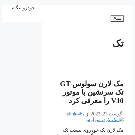
پرش
خودرو نتگام
به
فهرست
محتوا
تک
مک لارن سولوس GT
تک سرنشین با موتور
V10 را معرفی کرد
آگوست 23, 2022
از
admin46y
مک لارن یک خودروی پیست تک