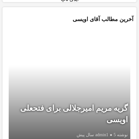
خرین مطالب آقای اویسی
گریه مریم امیرجلالی برای فتحعلی
اویسی
نوشته
5 سال پیش
admin1