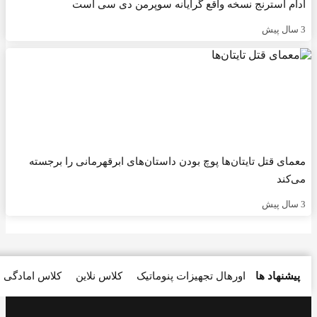
ام استرنج نسخه واقع گرایانه سوپرمن دی سی است
مای قتل تایتان‌ها پوچ بودن داستان‌های ابرقهرمانی را برجسته
‌کند
پیشنهاد ها
اورهال تجهیزات پنوماتیک
کلاس نلاین
کلاس امادگی
ام