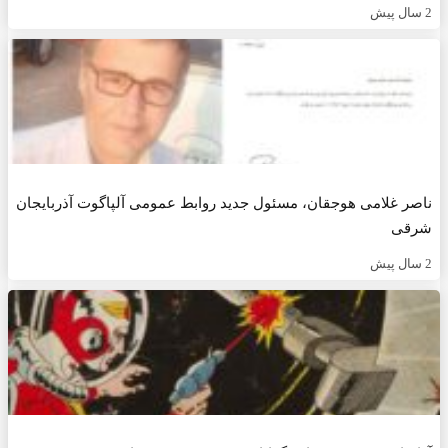
صر غلامی هوجقان، مسئول جدید روابط عمومی آلپاگوت آذربایجان
رقی