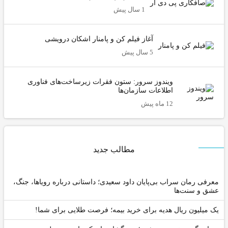
1 سال پیش
آغاز فیلم کن و پامنار اشکان درویشی
5 سال پیش
ویندوز سرور: ستون فقرات زیرساخت‌های فناوری
اطلاعات سازمان‌ها
12 ماه پیش
مطالب جدید
عرفی رمان سراب بی‌پایان داود سعیدی؛ داستانی درباره رویاها، جنگ،
شق و سنت‌ها
ک میلیون ریال هدیه برای خرید بیمه؛ فرصت طلایی برای شما!