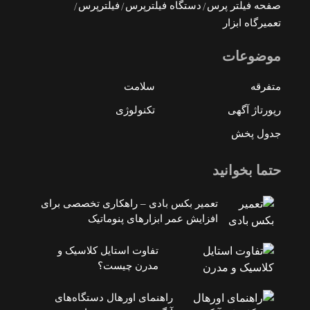
صفحه فیلتر پرس
دستگاه فیلترپرس
فیلترپرس
تعمیرگاه ابزار
موضوعات
متفرقه
سلامت
رپورتاژ آگهی
تکنولوژی
جدول پخش
حتما بخوانید
تعمیر بکس بادی – راهکاری تخصصی برای
افزایش عمر ابزارهای پنوماتیک
تفاوت استایل کلاسیک و
مدرن چیست؟
راهنمای اورهال دستگاه‌های