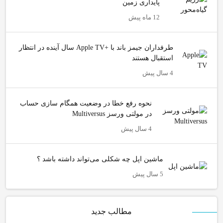
پایداری زمین
12 ماه پیش
طرفداران جیمز باند با +Apple TV سال آینده در انتظار
استقبال هستند
4 سال پیش
نحوه رفع خطا در وضعیت همگام سازی حساب
در مولتی ورسز Multiversus
4 سال پیش
ماشین اپل چه شکلی می‌تواند داشته باشد ؟
5 سال پیش
مطالب جدید