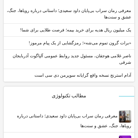
معرفی رمان سراب بی‌پایان داود سعیدی؛ داستانی درباره رویاها، جنگ،
عشق و سنت‌ها
یک میلیون ریال هدیه برای خرید بیمه؛ فرصت طلایی برای شما!
«برات گرون تموم می‌شه»؛ رمزگشایی از یک پیام مرموز!
ناصر غلامی هوجقان، مسئول جدید روابط عمومی آلپاگوت آذربایجان
شرقی
آدام استرنج نسخه واقع گرایانه سوپرمن دی سی است
مطالب تکنولوژی
معرفی رمان سراب بی‌پایان داود سعیدی؛ داستانی درباره
رویاها، جنگ، عشق و سنت‌ها