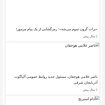
«برات گرون تموم می‌شه»؛ رمزگشایی از یک پیام مرموز!
2 سال پیش
ناصر غلامی هوجقان، مسئول جدید روابط عمومی آلپاگوت
آذربایجان شرقی
2 سال پیش