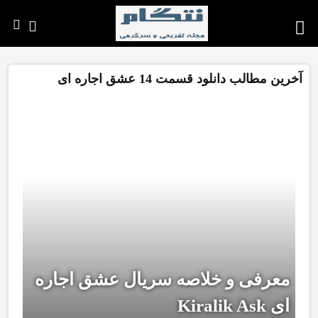
آخرین مطالب دانلود قسمت 14 عشق اجاره ای
معرفی و خلاصه سریال عشق اجاره
ای Kiralik Ask