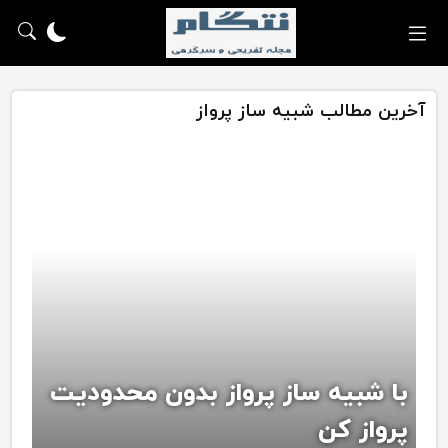
آخرین مطالب شبیه ساز پرواز
با شبیه ساز پرواز بدون محدودیت
پرواز کن