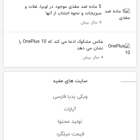
5 ماده ضد مغذی موجود در لوبیا، غلات و
سبزیجات و نحوه اجتناب از آنها
4 سال پیش
عکس مشکوک ادعا می کند که OnePlus 10 را
نشان می دهد
4 سال پیش
سایت های مفید
ویکی پدیا فارسی
آپارات
تولید محتوا
قیمت میلگرد