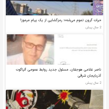
«برات گرون تموم می‌شه»؛ رمزگشایی از یک پیام مرموز!
2 سال پیش
ناصر غلامی هوجقان، مسئول جدید روابط عمومی آلپاگوت
آذربایجان شرقی
2 سال پیش