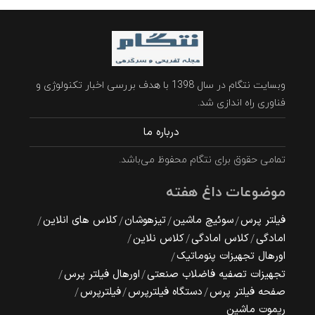
وبسایت نتگام در سال 1398 با هدف بررسی اخبار تکنولوژی و
فناوری راه اندازی شد.
درباره ما
تمامی حقوق برای نتگام محفوظ می‌باشد.
موضوعات داغ هفته
فیلتر پرس
سوئیچ ماشین
تیزهوشان
کلاس های انلاین
امادگی
کلاس امادگی
کلاس نلاین
اورهال تجهیزات پنوماتیک
تجهیزات تصفیه فاضلاب صنعتی
اورهال فیلتر پرس
صفحه فیلتر پرس
دستگاه فیلترپرس
فیلترپرس
ریموت ماشین