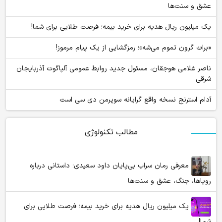
عشق و سنت‌ها
یک میلیون ریال هدیه برای خرید بیمه؛ فرصت طلایی برای شما!
«برات گرون تموم می‌شه»؛ رمزگشایی از یک پیام مرموز!
ناصر غلامی هوجقان، مسئول جدید روابط عمومی آلپاگوت آذربایجان
شرقی
آدام استرنج نسخه واقع گرایانه سوپرمن دی سی است
مطالب تکنولوژی
معرفی رمان سراب بی‌پایان داود سعیدی؛ داستانی درباره
رویاها، جنگ، عشق و سنت‌ها
یک میلیون ریال هدیه برای خرید بیمه؛ فرصت طلایی برای
شما!