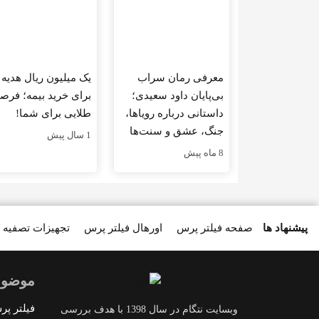
معرفی رمان سراب
یک میلیون ریال هدیه
بی‌پایان داود سعیدی؛
برای خرید بیمه؛ فر
داستانی درباره رویاها،
طلایی برای شما!
جنگ، عشق و سنت‌ها
1 سال پیش
8 ماه پیش
پیشنهاد ها
صفحه فیلتر پرس
اورهال فیلتر پرس
تجهیزات تصفیه 
موضوع
فیلتر پ
وبسایت نتگام در سال 1398 با هدف بررسی