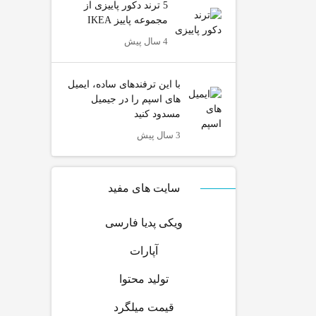
5 ترند دکور پاییزی از
مجموعه پاییز IKEA
4 سال پیش
با این ترفندهای ساده، ایمیل
های اسپم را در جیمیل
مسدود کنید
3 سال پیش
سایت های مفید
ویکی پدیا فارسی
آپارات
تولید محتوا
قیمت میلگرد