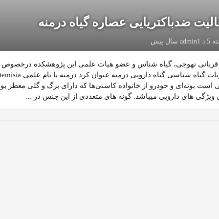
الیت ضدباکتریایی عصاره گیاه درمنه
ته
5 سال پیش
admin1
 قربانی نهوجی، گیاه شناس و عضو هیات علمی این پژوهشکده درخصوص
 است بوته‌ای و خودرو از خانواده کاسنی‌ها که دارای برگ و گلی معطر بود
 ویژگی های دارویی میباشد. گونه های متعددی از این جنس در ...