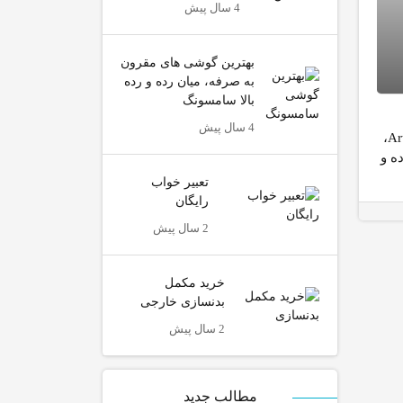
4 سال پیش
بهترین گوشی های مقرون
به صرفه، میان رده و رده
بالا سامسونگ
4 سال پیش
خصویات گیاه شناسی گیاه دارویی درمنه عنوان کرد درمنه با نام علمی Artemisia،
ه و
تعبیر خواب
رایگان
2 سال پیش
خرید مکمل
بدنسازی خارجی
2 سال پیش
مطالب جدید