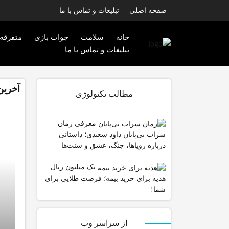
صفحه اصلی
تبلیغات و تماس با ما
خانه
سلامت
جواب بازی
متفرقه
تبلیغات و تماس با ما
آخرین
مطالب تکنولوژی
معرفی رمان
سراب بی‌پایان داود سعیدی؛ داستانی
درباره رویاها، جنگ، عشق و سنت‌ها
یک میلیون ریال
هدیه برای خرید بیمه؛ فرصت طلایی برای
شما!
از سراسر وب