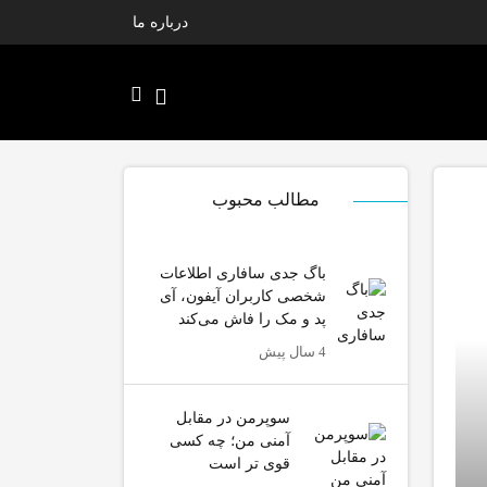
درباره ما
مطالب محبوب
باگ جدی سافاری اطلاعات
شخصی کاربران آیفون، آی
پد و مک را فاش می‌کند
4 سال پیش
سوپرمن در مقابل
آمنی من؛ چه کسی
قوی تر است