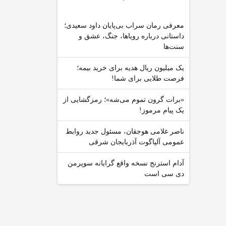
معرفی رمان سراب بی‌پایان داود سعیدی؛
داستانی درباره رویاها، جنگ، عشق و
سنت‌ها
یک میلیون ریال هدیه برای خرید بیمه؛
فرصت طلایی برای شما!
«برات گرون تموم می‌شه»؛ رمزگشایی از
یک پیام مرموز!
ناصر غلامی هوجقان، مسئول جدید روابط
عمومی آلپاگوت آذربایجان شرقی
آدام استرنج نسخه واقع گرایانه سوپرمن
دی سی است