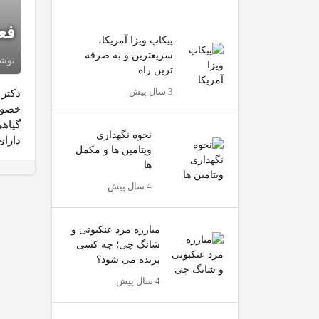
فع
پیکاپ ویزا آمریکا،
سریعترین و به صرفه
نوش
ترین راه
3 سال پیش
دکتر
گیاهی
نحوه نگهداری
دارای
ویتامین ها و مکمل
ها
4 سال پیش
مبارزه مرد عنکبوتی و
شانگ چی؛ چه کسی
برنده می شود؟
4 سال پیش