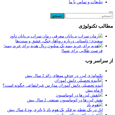
تبلیغات و تماس با ما
مطالب تکنولوژی
معرفی رمان سراب بی‌پایان داود
سعیدی؛ داستانی درباره رویاها، جنگ، عشق و سنت‌ها
یک میلیون ریال هدیه برای خرید بیمه؛
فرصت طلایی برای شما!
از سراسر وب
تکنولوژی لیزر در حذف موهای زائد
2 سال پیش
آینده تحصیلی دانش آموزان مدارس غیرانتفاعی چگونه است؟
8 ماه پیش
نقش لیزرها در اتوماسیون صنعتی
2 سال پیش
اپل در یک نقطه به فکر یک هوم پاد با باتری بود
4 سال پیش