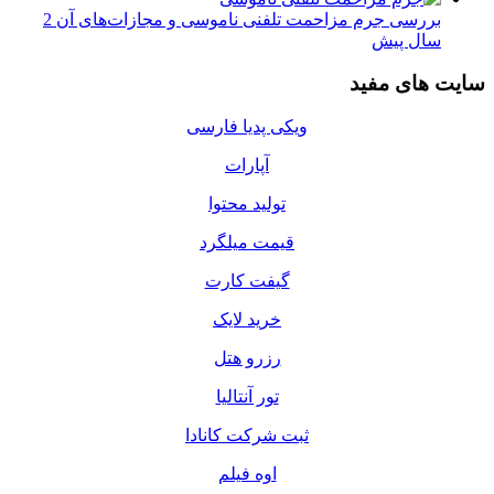
بررسی جرم مزاحمت تلفنی ناموسی و مجازات‌های آن
2
سال پیش
سایت های مفید
ویکی پدیا فارسی
آپارات
تولید محتوا
قیمت میلگرد
گیفت کارت
خرید لایک
رزرو هتل
تور آنتالیا
ثبت شرکت کانادا
اوه فیلم