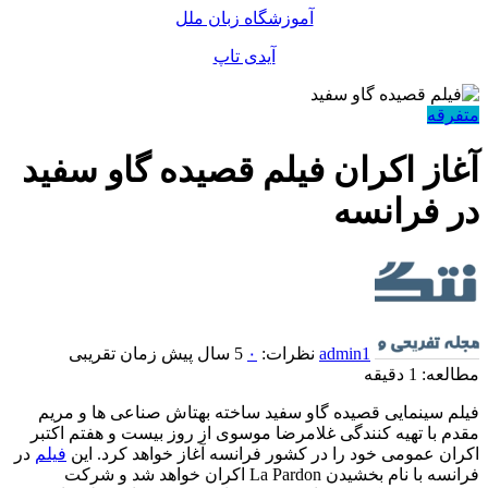
آموزشگاه زبان ملل
آیدی تاپ
متفرقه
آغاز اکران فیلم قصیده گاو سفید
در فرانسه
admin1
نظرات:
۰
5 سال پیش
زمان تقریبی
مطالعه: 1 دقیقه
فیلم سینمایی قصیده گاو سفید ساخته بهتاش صناعی ها و مریم
مقدم با تهیه کنندگی غلامرضا موسوی از روز بیست و هفتم اکتبر
اکران عمومی خود را در کشور فرانسه آغاز خواهد کرد. این
فیلم
در
فرانسه با نام بخشیدن La Pardon اکران خواهد شد و شرکت