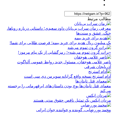
مطالب مرتبط
معرفی رمان سراب بی‌پایان داود سعیدی؛ داستانی درباره رویاها،
جنگ، عشق و سنت‌ها
یک میلیون ریال هدیه برای خرید بیمه؛ فرصت طلایی برای شما!
«برات گرون تموم می‌شه»؛ رمزگشایی از یک پیام مرموز!
ناصر غلامی هوجقان، مسئول جدید روابط عمومی آلپاگوت
آذربایجان شرقی
آدام استرنج نسخه واقع گرایانه سوپرمن دی سی است
معمای قتل تایتان‌ها پوچ بودن داستان‌های ابرقهرمانی را برجسته
می‌کند
مردان ایکس یک تمثیل ناقص حقوق مدنی هستند
محمد پوررضایی، گوینده و خواننده جوان ایرانی