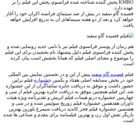
KMBO پخش کننده شناخته شده فرانسوی پخش این فیلم را بر
عهده دارد.
قصیده گاو سفید در بیش از صد سینمای فرانسه اکران خود را آغاز
خواهد کرد و بعد از دو هفته سینماهای آن به تدریج افزایش خواهد
یافت.
هم زمان از پوستر فرانسوی فیلم نیز با نامی جدید رونمایی شده و
پخش کننده فرانسوی فیلم دلیل پیشنهاد نام بخشیدن برای این فیلم
را موضوع و معنای اصلی فیلم که همانا بخشش است بیان کرده
است.
فیلم
قصیده گاو سفید
پیش از این و در نخستین نمایش بین المللی
خود در بخش مسابقه اصلی هفتاد و یکمین
جشنواره
فیلم برلین
حضور داشت و موفق به دریافت جایزه تماشاگران از این جشنواره
شد. این فیلم همچنین موفق به دریافت جایزه بهترین فیلم از سی و
چهارمین جشنواره درنو هیمات فیلم اتریش و تقدیرنامه ویژه هیئت
داوران هفدهمین جشنواره فیلم زوریخ سوئیس شده و در سی و
هشتمین جشنواره فیلم فجر کاندید دریافت سیمرغ بلورین بهترین
بازیگر نقش اول زن و بهترین فیلمنامه برای مقدم و صناعی ها شده
است.