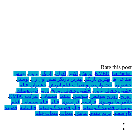
Rate this post
La Pardon
,
KMBO
,
اتریش
,
اکتبر
,
اکران
,
بازیگر
,
برلین
,
بهتاش
صناعی ها
,
بهترین بازیگر
,
بهترین بازیگر نقش اول زن
,
پوستر
,
جشنواره
,
جشنواره درنو هیمات فیلم اتریش
,
جشنواره فیلم
,
جشنواره فیلم برلین
,
جشنواره فیلم زوریخ
,
درنو
,
درنو هیمات
,
زوریخ
,
زوریخ سوئیس
,
سوئیس
,
سینما
,
سینمایی
,
شرکت KMBO
,
غلامرضا موسوی
,
فرانسه
,
فرانسوی
,
فیلم
,
فیلم سینمایی
,
فیلم
سینمایی قصیده گاو سفید
,
فیلم قصیده گاو سفید
,
فیلمنامه
,
قصیده
گاو سفید
,
مریم مقدم
,
نمایش
,
هیمات
,
هیمات فیلم