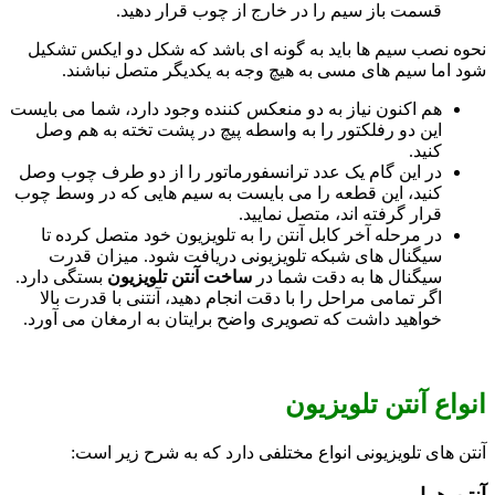
قسمت باز سیم را در خارج از چوب قرار دهید.
نحوه نصب سیم ها باید به گونه ای باشد که شکل دو ایکس تشکیل
شود اما سیم های مسی به هیچ وجه به یکدیگر متصل نباشند.
هم اکنون نیاز به دو منعکس کننده وجود دارد، شما می بایست
این دو رفلکتور را به واسطه پیچ در پشت تخته به هم وصل
کنید.
در این گام یک عدد ترانسفورماتور را از دو طرف چوب وصل
کنید، این قطعه را می بایست به سیم هایی که در وسط چوب
قرار گرفته اند، متصل نمایید.
در مرحله آخر کابل آنتن را به تلویزیون خود متصل کرده تا
سیگنال های شبکه تلویزیونی دریافت شود. میزان قدرت
سیگنال ها به دقت شما در
ساخت آنتن تلویزیون
بستگی دارد.
اگر تمامی مراحل را با دقت انجام دهید، آنتنی با قدرت بالا
خواهید داشت که تصویری واضح برایتان به ارمغان می آورد.
انواع آنتن تلویزیون
آنتن های تلویزیونی انواع مختلفی دارد که به شرح زیر است: