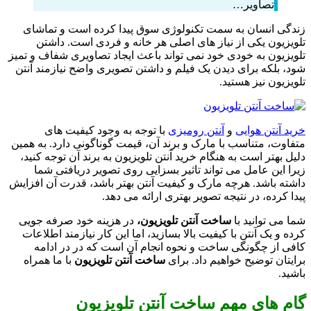
تصاویر…
زندگی انسان به سمت تکنولوژی سوق پیدا کرده است و تماشای
تلویزیون یکی از نیاز های اصلی هر خانه و فردی است. داشتن
تلویزیون به خودی خود نمی تواند باعث ایجاد تصاویری شفاف و تمیز
شود، بلکه برای دیدن یک فیلم و داشتن تصویری واضح نیازمند آنتن
تلویزیون نیز هستید.
خرید آنتن هوایی
و
آنتن رومیزی
با توجه به وجود کیفیت های
متفاوت، متناسب با مارک و برند آن، قیمت گوناگونی دارد. به همین
دلیل بهتر است به هنگام خرید آنتن تلویزیون به برند آن توجه کنید،
زیرا این عامل می تواند تاثیر بسزایی روی تصویر دریافتی شما
داشته باشد. هرچه مارک و کیفیت آنتن بهتر باشد، قدرت آن افزایش
پیدا کرده، در نتیجه تصویر بهتری ارائه می دهد.
شما می توانید با
ساخت آنتن تلویزیون،
در هزینه خود صرفه جویی
کرده و یک آنتن با کیفیت بالا بسازید، اما این کار نیازمند اطلاعات
کافی از چگونگی ساخت و نحوه انجام آن است که در در ادامه
برایتان توضیح خواهیم داد. برای
ساخت آنتن تلویزیون
با ما همراه
باشید.
گام های مهم ساخت آنتن تلویزیون