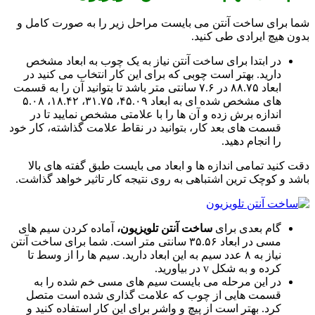
شما برای ساخت آنتن می بایست مراحل زیر را به صورت کامل و
بدون هیچ ایرادی طی کنید.
در ابتدا برای ساخت آنتن نیاز به یک چوب به ابعاد مشخص
دارید. بهتر است چوبی که برای این کار انتخاب می کنید در
ابعاد ۸۸.۷۵ در ۷.۶ سانتی متر باشد تا بتوانید آن را به قسمت
های مشخص شده ای به ابعاد ۴۵.۰۹، ۳۱.۷۵، ۱۸.۴۲، ۵.۰۸
اندازه برش زده و آن ها را با علامتی مشخص نمایید تا در
قسمت های بعد کار، بتوانید در نقاط علامت گذاشته، کار خود
را انجام دهید.
دقت کنید تمامی اندازه ها و ابعاد می بایست طبق گفته های بالا
باشد و کوچک ترین اشتباهی به روی نتیجه کار تاثیر خواهد گذاشت.
گام بعدی برای
ساخت آنتن تلویزیون،
آماده کردن سیم های
مسی در ابعاد ۳۵.۵۶ سانتی متر است. شما برای ساخت آنتن
نیاز به ۸ عدد سیم به این ابعاد دارید. سیم ها را از وسط تا
کرده و به شکل v در بیاورید.
در این مرحله می بایست سیم های مسی خم شده را به
قسمت هایی از چوب که علامت گذاری شده است متصل
کرد. بهتر است از پیچ و واشر برای این کار استفاده کنید و