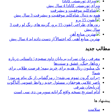
ویزای توریستی کانادا
4 سال پیش
همه به دنبال شاه‌کلید موفقیت و پیشرفت
3 سال پیش
رندرهای طراحی آیفون 15 پرو، گزینه های رنگ لو رفت
3
سال پیش
بهترین منابع آهنی که احتمالاً از دست داده اید
4 سال پیش
مطالب جدید
معرفی رمان سراب بی‌پایان داود سعیدی؛ داستانی درباره
رویاها، جنگ، عشق و سنت‌ها
یک میلیون ریال هدیه برای خرید بیمه؛ فرصت طلایی برای
شما!
«برات گرون تموم می‌شه»؛ رمزگشایی از یک پیام مرموز!
ناصر غلامی هوجقان، مسئول جدید روابط عمومی آلپاگوت
آذربایجان شرقی
آدام استرنج نسخه واقع گرایانه سوپرمن دی سی است
پیشنهاد ها
سلامت