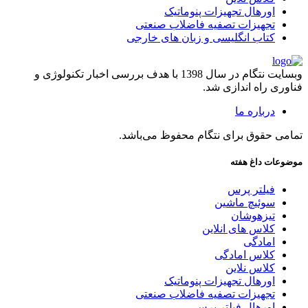
اورهال تجهیزات پنوماتیک
تجهیزات تصفیه فاضلاب صنعتی
کتاب انگلیسی و زبان های خارجی
وبسایت نتگام در سال 1398 با هدف بررسی اخبار تکنولوژی و
فناوری راه اندازی شد.
درباره ما
تمامی حقوق برای نتگام محفوظ می‌باشد.
موضوعات داغ هفته
فیلتر پرس
سوئیچ ماشین
تیزهوشان
کلاس های انلاین
امادگی
کلاس امادگی
کلاس نلاین
اورهال تجهیزات پنوماتیک
تجهیزات تصفیه فاضلاب صنعتی
اورهال فیلتر پرس