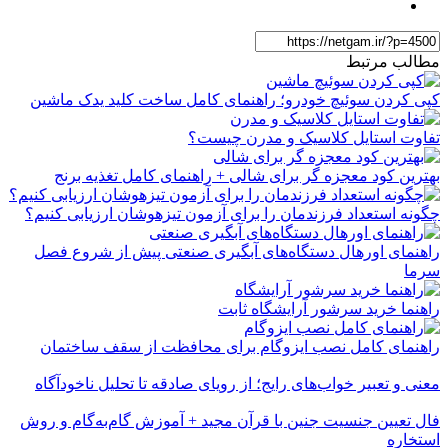
مطالب مرتبط
کپی کردن سوئیچ خودرو؛ راهنمای کامل ساخت کلید یدک ماشین
تفاوت استایل کلاسیک و مدرن چیست؟
بهترین کود معجزه گر برای شالی + راهنمای کامل تغذیه برنج
چگونه استعداد فرزندمان را برای آزمون تیزهوشان ارزیابی کنیم؟
راهنمای اورهال دستگاه‌های آبگیری صنعتی پیش از شروع فصل
سرما
راهنما خرید سرشور آرایشگاه ثابت
راهنمای کامل نصب ایزوگام برای محافظت از سقف ساختمان
معنی و تعبیر خواب‌های رایج؛ از رویای صادقه تا تحلیل ناخودآگاه
فال تعیین جنسیت جنین با قرآن مجید + آموزش گام‌به‌گام و روش
استخاره