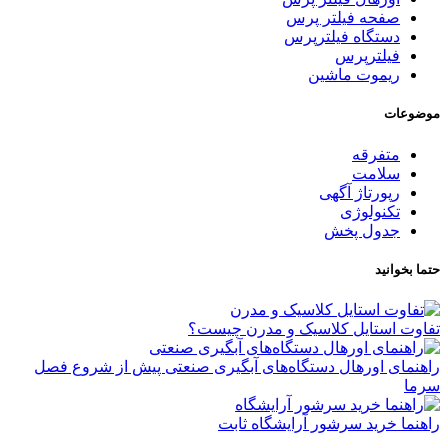
صفحه فیلتر پرس
دستگاه فیلترپرس
فیلترپرس
ریموت ماشین
موضوعات
متفرقه
سلامت
رپورتاژ آگهی
تکنولوژی
جدول پخش
حتما بخوانید
تفاوت استایل کلاسیک و مدرن چیست؟
راهنمای اورهال دستگاه‌های آبگیری صنعتی پیش از شروع فصل
سرما
راهنما خرید سرشور آرایشگاه ثابت