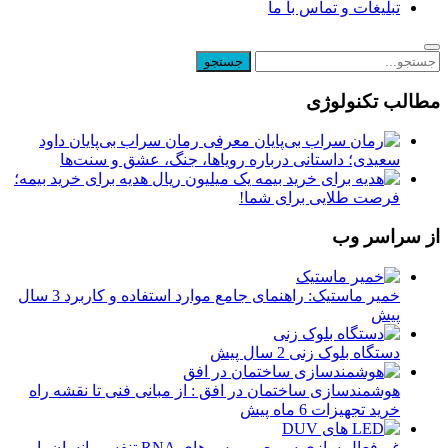
تبلیغات و تماس با ما
مطالب تکنولوژی
معرفی رمان سراب بی‌پایان داود
سعیدی؛ داستانی درباره رویاها، جنگ، عشق و سنت‌ها
یک میلیون ریال هدیه برای خرید بیمه؛
فرصت طلایی برای شما!
از سراسر وب
خمیر ماستیک: راهنمای جامع موارد استفاده و کاربرد
3 سال
پیش
دستگاه بلوک زنی
2 سال پیش
هوشمندسازی ساختمان در افق : از مبانی فنی تا نقشه راه
خرید تجهیزات
6 ماه پیش
غیرفعال سازی سریع ویروس های RNA تنفسی انسان با