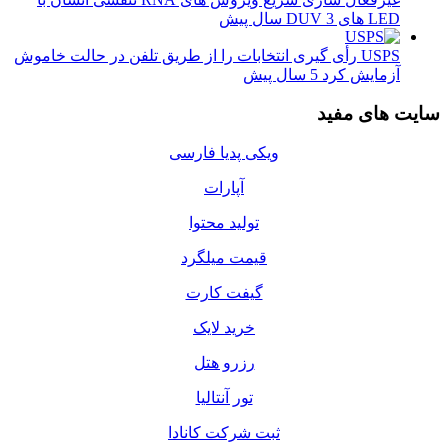
LED های DUV
3 سال پیش
USPS رأی گیری انتخابات را از طریق تلفن در حالت خاموش
آزمایش کرد
5 سال پیش
سایت های مفید
ویکی پدیا فارسی
آپارات
تولید محتوا
قیمت میلگرد
گیفت کارت
خرید لایک
رزرو هتل
تور آنتالیا
ثبت شرکت کانادا