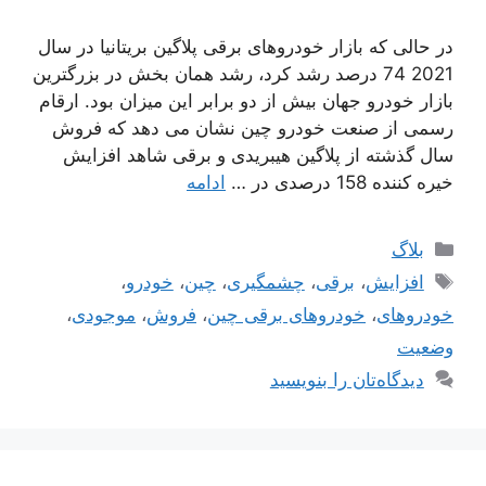
در حالی که بازار خودروهای برقی پلاگین بریتانیا در سال
2021 74 درصد رشد کرد، رشد همان بخش در بزرگترین
بازار خودرو جهان بیش از دو برابر این میزان بود. ارقام
رسمی از صنعت خودرو چین نشان می دهد که فروش
سال گذشته از پلاگین هیبریدی و برقی شاهد افزایش
خیره کننده 158 درصدی در …
ادامه
دسته‌ها
بلاگ
برچسب‌ها
افزایش
،
برقی
،
چشمگیری
،
چین
،
خودرو
،
خودروهای
،
خودروهای برقی چین
،
فروش
،
موجودی
،
وضعیت
دیدگاه‌تان را بنویسید