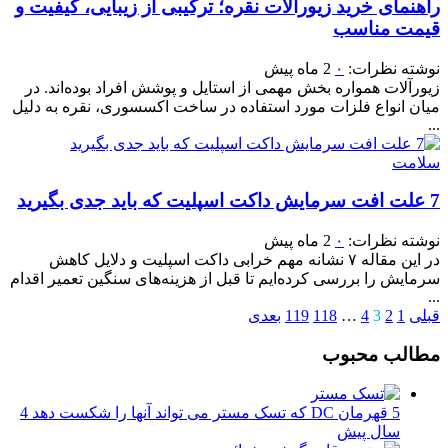
راهنمای خرید زیورآلات نقره؛ ترکیبی از زیبایی، کیفیت و
قیمت مناسب
نوشته
نظرات:
۰
2 ماه پیش
زیورآلات همواره بخش مهمی از استایل و پوشش افراد بوده‌اند. در
میان انواع فلزات مورد استفاده در ساخت اکسسوری، نقره به دلیل
...
سلامت
7 علت افت سرمایش داکت اسپلیت که باید جدی بگیرید
نوشته
نظرات:
۰
2 ماه پیش
در این مقاله ۷ نشانه مهم خرابی داکت اسپلیت و دلایل کاهش
سرمایش را بررسی کرده‌ایم تا قبل از هزینه‌های سنگین تعمیر اقدام
...
قبلی
1
2
3
4
…
118
119
بعدی
مطالب محبوب
5 قهرمان DC که تسک مستر می تواند آنها را شکست دهد
4
سال پیش