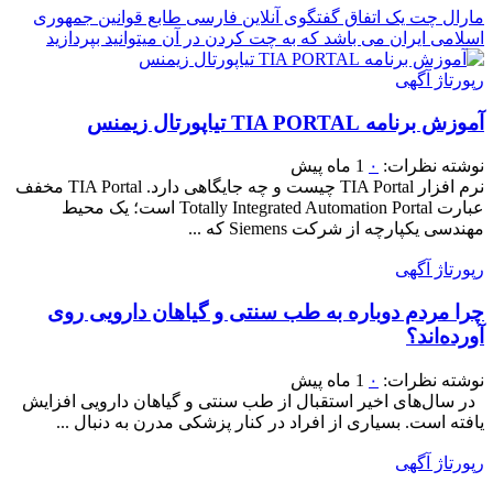
مارال چت یک اتفاق گفتگوی آنلاین فارسی طابع قوانین جمهوری
اسلامی ایران می باشد که به چت کردن در آن میتوانید بپردازید
رپورتاژ آگهی
آموزش برنامه TIA PORTAL تیاپورتال زیمنس
نوشته
نظرات:
۰
1 ماه پیش
نرم افزار TIA Portal چیست و چه جایگاهی دارد. TIA Portal مخفف
عبارت Totally Integrated Automation Portal است؛ یک محیط
مهندسی یکپارچه از شرکت Siemens که ...
رپورتاژ آگهی
چرا مردم دوباره به طب سنتی و گیاهان دارویی روی
آورده‌اند؟
نوشته
نظرات:
۰
1 ماه پیش
در سال‌های اخیر استقبال از طب سنتی و گیاهان دارویی افزایش
یافته است. بسیاری از افراد در کنار پزشکی مدرن به دنبال ...
رپورتاژ آگهی