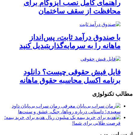
راهنمای کامل نصب ایزوگام برای
محافظت از سقف ساختمان
با صندوق درآمد ثابت، پس‌انداز
ماهانه را به سرمایه‌گذاریتبدیل کنید
فایل فیش حقوقی چیست؟ دانلود
برنامه اکسل محاسبه حقوق ماهانه
مطالب تکنولوژی
معرفی رمان سراب بی‌پایان داود
سعیدی؛ داستانی درباره رویاها، جنگ، عشق و سنت‌ها
یک میلیون ریال هدیه برای خرید بیمه؛
فرصت طلایی برای شما!
از سراسر وب