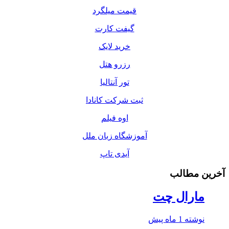
قیمت میلگرد
گیفت کارت
خرید لایک
رزرو هتل
تور آنتالیا
ثبت شرکت کانادا
اوه فیلم
آموزشگاه زبان ملل
آیدی تاپ
آخرین مطالب
مارال چت
نوشته
1 ماه پیش