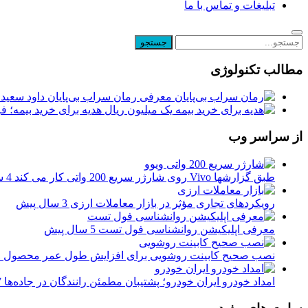
تبلیغات و تماس با ما
مطالب تکنولوژی
معرفی رمان سراب بی‌پایان داود سعیدی
یک میلیون ریال هدیه برای خرید بیمه؛ 
از سراسر وب
طبق گزارشها Vivo روی شارژر سریع 200 واتی کار می کند
4 سال پیش
رویکردهای تجاری مؤثر در بازار معاملات ارزی
3 سال پیش
معرفی اپلیکیشن روانشناسی فول تست
5 سال پیش
نصب صحیح کابینت روشویی برای افزایش طول عمر محصول
1 
امداد خودرو ایران خودرو؛ پشتیبان مطمئن رانندگان در جاده‌ها
7 م