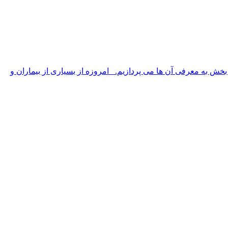
های بیمارستانی با توجه به نیاز بیمار دارای 3 نوع مختلف هستند که در این بخش به معرفی آن ها می پردازیم. امروزه از بسیاری از بیماران و