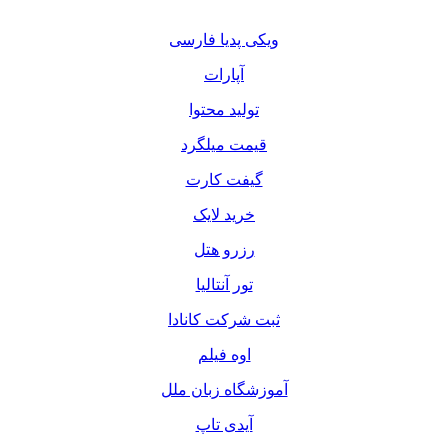
ویکی پدیا فارسی
آپارات
تولید محتوا
قیمت میلگرد
گیفت کارت
خرید لایک
رزرو هتل
تور آنتالیا
ثبت شرکت کانادا
اوه فیلم
آموزشگاه زبان ملل
آیدی تاپ