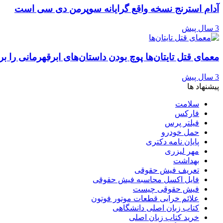
آدام استرنج نسخه واقع گرایانه سوپرمن دی سی است
3 سال پیش
معمای قتل تایتان‌ها پوچ بودن داستان‌های ابرقهرمانی را ب
3 سال پیش
پیشنهاد ها
سلامت
فارکس
فیلتر پرس
حمل خودرو
پایان نامه دکتری
مهر لیزری
بهداشت
تعریف فیش حقوقی
فایل اکسل محاسبه فیش حقوقی
فیش حقوقی چیست
علائم خرابی قطعات موتور فوتون
کتاب زبان اصلی دانشگاهی
خرید کتاب زبان اصلی