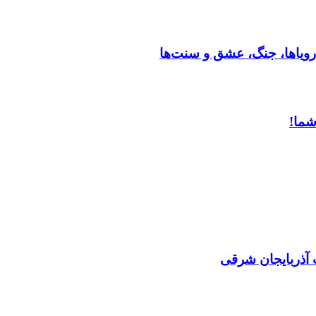
رویاها، جنگ، عشق و سنت‌ها
شما!
 آذربایجان شرقی