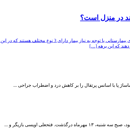
ند در منزل است؟
چه تخت بیمارستانی مناسب بیمار و سالمند در منزل است؟، تخت 
هند که این برهه […]
ساژ پا با اسانس پرتقال را بر کاهش درد و اضطراب جراحی ...
 فتحعلی اویسی بازیگر و ...