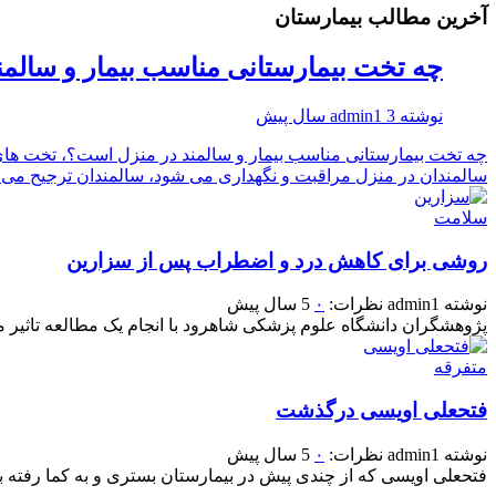
آخرین مطالب بیمارستان
چه تخت بیمارستانی مناسب بیمار و سالم
نوشته
3 سال پیش
admin1
سالمندان در منزل مراقبت و نگهداری می شود، سالمندان ترجیح می د
سلامت
روشی برای کاهش درد و اضطراب پس از سزارین
نوشته
admin1
نظرات:
۰
5 سال پیش
پژوهشگران دانشگاه علوم پزشکی شاهرود با انجام یک مطالعه تاثیر ما
متفرقه
فتحعلی اویسی درگذشت
نوشته
admin1
نظرات:
۰
5 سال پیش
فتحعلی اویسی که از چندی پیش در بیمارستان بستری و به کما رفته بود، صبح سه شنبه، ۱۳ مهرماه درگذشت.