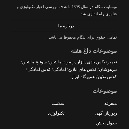
وبسایت نتگام در سال 1398 با هدف بررسی اخبار تکنولوژی و
فناوری راه اندازی شد.
درباره ما
تمامی حقوق برای نتگام محفوظ می‌باشد.
موضوعات داغ هفته
تعمیر
بکس بادی
ابزار
ریموت ماشین
سوئیچ ماشین
تیزهوشان
کلاس های انلاین
امادگی
کلاس امادگی
کلاس نلاین
تعمیرگاه ابزار
موضوعات
متفرقه
سلامت
رپورتاژ آگهی
تکنولوژی
جدول پخش