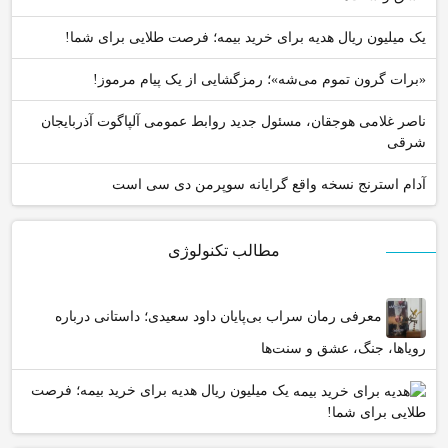
یک میلیون ریال هدیه برای خرید بیمه؛ فرصت طلایی برای شما!
«برات گرون تموم می‌شه»؛ رمزگشایی از یک پیام مرموز!
ناصر غلامی هوجقان، مسئول جدید روابط عمومی آلپاگوت آذربایجان
شرقی
آدام استرنج نسخه واقع گرایانه سوپرمن دی سی است
مطالب تکنولوژی
معرفی رمان سراب بی‌پایان داود سعیدی؛ داستانی درباره
رویاها، جنگ، عشق و سنت‌ها
یک میلیون ریال هدیه برای خرید بیمه؛ فرصت
طلایی برای شما!