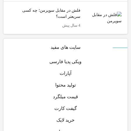
فلش در مقابل سوپرمن؛ چه کسی
سریعتر است؟
4 سال پیش
سایت های مفید
ویکی پدیا فارسی
آپارات
تولید محتوا
قیمت میلگرد
گیفت کارت
خرید لایک