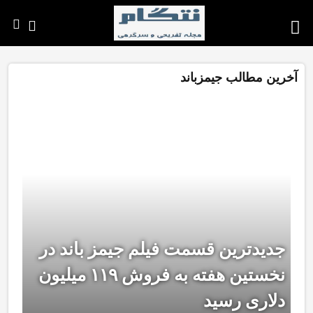
آخرین مطالب جیمزباند
جدیدترین قسمت فیلم جیمز باند در
نخستین هفته به فروش ۱۱۹ میلیون
دلاری رسید