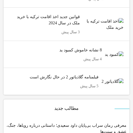
قوانین جدید اخذ اقامت ترکیه با خرید
ملک در سال 2024
3 سال پیش
8 نشانه خاموش کمبود ید
4 سال پیش
فیلمنامه گلادیاتور 2 در حال نگارش است
5 سال پیش
مطالب جدید
معرفی رمان سراب بی‌پایان داود سعیدی؛ داستانی درباره رویاها، جنگ،
عشق و سنت‌ها