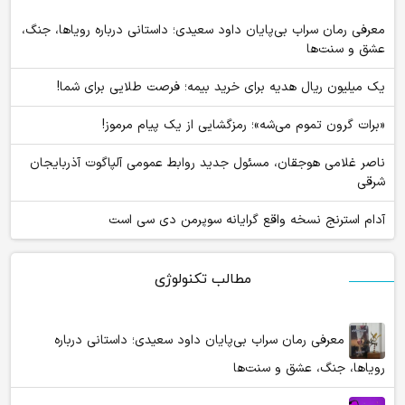
معرفی رمان سراب بی‌پایان داود سعیدی؛ داستانی درباره رویاها، جنگ،
عشق و سنت‌ها
یک میلیون ریال هدیه برای خرید بیمه؛ فرصت طلایی برای شما!
«برات گرون تموم می‌شه»؛ رمزگشایی از یک پیام مرموز!
ناصر غلامی هوجقان، مسئول جدید روابط عمومی آلپاگوت آذربایجان
شرقی
آدام استرنج نسخه واقع گرایانه سوپرمن دی سی است
مطالب تکنولوژی
معرفی رمان سراب بی‌پایان داود سعیدی؛ داستانی درباره
رویاها، جنگ، عشق و سنت‌ها