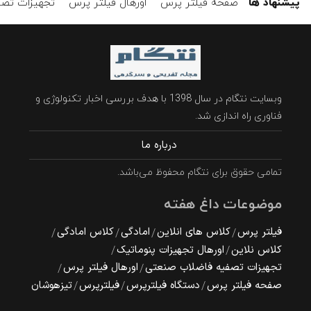
پیشنهاد ها
صفحه فیلتر پرس
اورهال فیلتر پرس
تجهیزات تصف
وبسایت نتگام در سال 1398 با هدف بررسی اخبار تکنولوژی و
فناوری راه اندازی شد.
درباره ما
تمامی حقوق برای نتگام محفوظ می‌باشد.
موضوعات داغ هفته
فیلتر پرس
کلاس های انلاین
امادگی
کلاس امادگی
کلاس نلاین
اورهال تجهیزات پنوماتیک
تجهیزات تصفیه فاضلاب صنعتی
اورهال فیلتر پرس
صفحه فیلتر پرس
دستگاه فیلترپرس
فیلترپرس
تیزهوشان