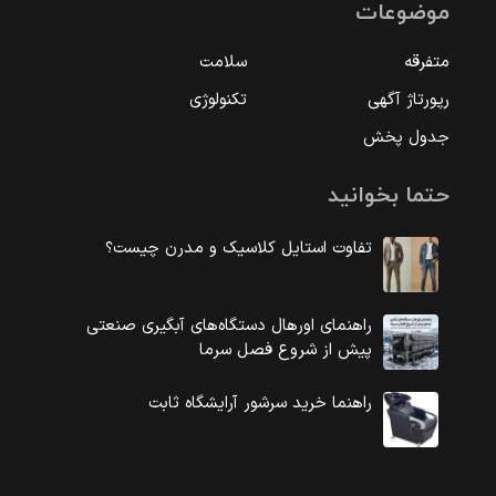
موضوعات
متفرقه
سلامت
رپورتاژ آگهی
تکنولوژی
جدول پخش
حتما بخوانید
تفاوت استایل کلاسیک و مدرن چیست؟
راهنمای اورهال دستگاه‌های آبگیری صنعتی
پیش از شروع فصل سرما
راهنما خرید سرشور آرایشگاه ثابت