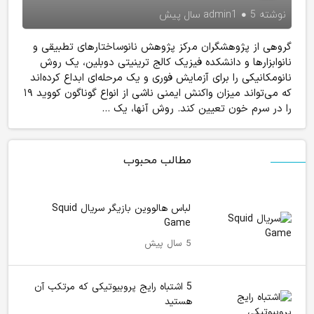
نوشته
5 سال پیش
admin1
گروهی از پژوهشگران مرکز پژوهش نانوساختارهای تطبیقی و
نانوابزارها و دانشکده فیزیک کالج ترینیتی دوبلین، یک روش
نانومکانیکی را برای آزمایش‌ فوری و یک مرحله‌ای ابداع کرده‌اند
که می‌تواند میزان واکنش ایمنی ناشی از انواع گوناگون کووید ۱۹
را در سرم خون تعیین کند. روش آنها، یک ...
مطالب محبوب
لباس هالووین بازیگر سریال Squid
Game
5 سال پیش
5 اشتباه رایج پروبیوتیکی که مرتکب آن
هستید