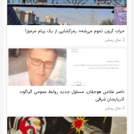
«برات گرون تموم می‌شه»؛ رمزگشایی از یک پیام مرموز!
2 سال پیش
ناصر غلامی هوجقان، مسئول جدید روابط عمومی آلپاگوت
آذربایجان شرقی
2 سال پیش