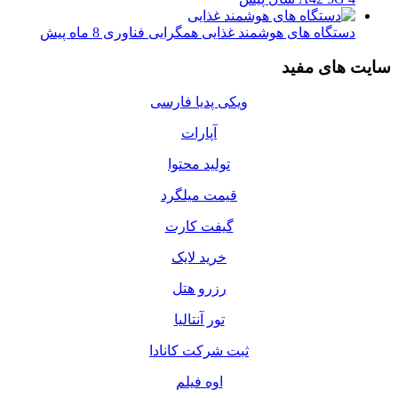
دستگاه‌ های هوشمند غذایی همگرایی فناوری
8 ماه پیش
سایت های مفید
ویکی پدیا فارسی
آپارات
تولید محتوا
قیمت میلگرد
گیفت کارت
خرید لایک
رزرو هتل
تور آنتالیا
ثبت شرکت کانادا
اوه فیلم