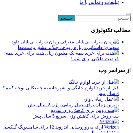
تبلیغات و تماس با ما
مطالب تکنولوژی
معرفی رمان سراب بی‌پایان داود
سعیدی؛ داستانی درباره رویاها، جنگ، عشق و سنت‌ها
یک میلیون ریال هدیه برای خرید بیمه؛
فرصت طلایی برای شما!
از سراسر وب
قبل از خرید لوازم خانگی و آشپزخانه به چه نکاتی توجه کنیم؟
3 سال پیش
بهترین زمان برای عمل زیبایی واژن
2 سال پیش
سه روش برای کاهش وزن سریع
5 سال پیش
Verizon ارائه به‌روزرسانی اندروید 12 برای سامسونگ گلکسی
4 سال پیش
A42 5G