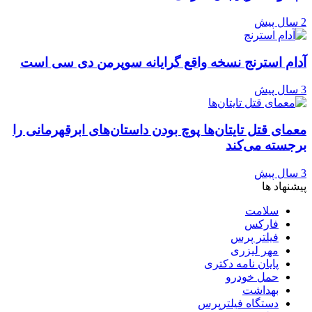
2 سال پیش
آدام استرنج نسخه واقع گرایانه سوپرمن دی سی است
3 سال پیش
معمای قتل تایتان‌ها پوچ بودن داستان‌های ابرقهرمانی را
برجسته می‌کند
3 سال پیش
پیشنهاد ها
سلامت
فارکس
فیلتر پرس
مهر لیزری
پایان نامه دکتری
حمل خودرو
بهداشت
دستگاه فیلترپرس