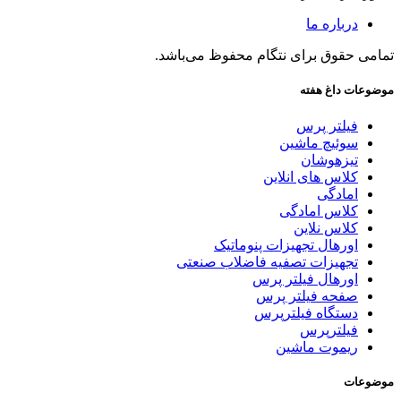
درباره ما
تمامی حقوق برای نتگام محفوظ می‌باشد.
موضوعات داغ هفته
فیلتر پرس
سوئیچ ماشین
تیزهوشان
کلاس های انلاین
امادگی
کلاس امادگی
کلاس نلاین
اورهال تجهیزات پنوماتیک
تجهیزات تصفیه فاضلاب صنعتی
اورهال فیلتر پرس
صفحه فیلتر پرس
دستگاه فیلترپرس
فیلترپرس
ریموت ماشین
موضوعات