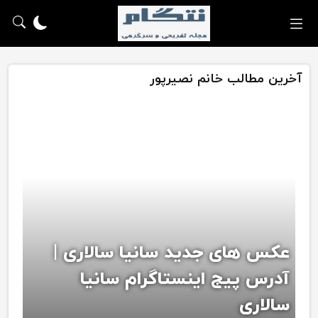
آخرین مطالب خانم نصیرپور
عکس های جدید سانیا سالاری |
آدرس پیج اینستاگرام سانیا
سالاری