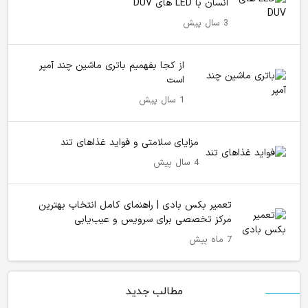
انسان با LED های DUV
3 سال پیش
از کجا بفهمیم باتری ماشین چند آمپر
است
1 سال پیش
مزایای سلامتی و فواید غذاهای تند
4 سال پیش
تعمیر بکس بادی | راهنمای کامل انتخاب بهترین
مرکز تخصصی برای سرویس و عیب‌یابی
7 ماه پیش
مطالب جدید