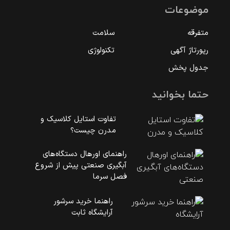
موضوعات
متفرقه
سلامت
رپورتاژ آگهی
تکنولوژی
جدول پخش
حتما بخوانید
تفاوت استایل کلاسیک و
مدرن چیست؟
راهنمای اورهال دستگاه‌های
آبگیری صنعتی پیش از شروع
فصل سرما
راهنما خرید سرشور
آرایشگاه ثابت