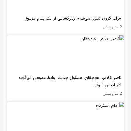
«برات گرون تموم می‌شه»؛ رمزگشایی از یک پیام مرموز!
2 سال پیش
ناصر غلامی هوجقان، مسئول جدید روابط عمومی آلپاگوت
آذربایجان شرقی
2 سال پیش