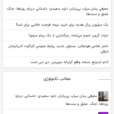
معرفی رمان سراب بی‌پایان داود سعیدی؛ داستانی درباره رویاها، جنگ،
عشق و سنت‌ها
یک میلیون ریال هدیه برای خرید بیمه؛ فرصت طلایی برای شما!
«برات گرون تموم می‌شه»؛ رمزگشایی از یک پیام مرموز!
ناصر غلامی هوجقان، مسئول جدید روابط عمومی آلپاگوت آذربایجان
شرقی
آدام استرنج نسخه واقع گرایانه سوپرمن دی سی است
مطالب تکنولوژی
معرفی رمان سراب بی‌پایان داود سعیدی؛ داستانی درباره
رویاها، جنگ، عشق و سنت‌ها