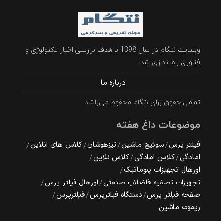
وبسایت نتگام در سال 1398 با هدف بررسی اخبار تکنولوژی و
فناوری راه اندازی شد.
درباره ما
تمامی حقوق برای نتگام محفوظ می‌باشد.
موضوعات داغ هفته
فیلتر پرس
سوئیچ ماشین
تیزهوشان
کلاس های انلاین
امادگی
کلاس امادگی
کلاس نلاین
اورهال تجهیزات پنوماتیک
تجهیزات تصفیه فاضلاب صنعتی
اورهال فیلتر پرس
صفحه فیلتر پرس
دستگاه فیلترپرس
فیلترپرس
ریموت ماشین