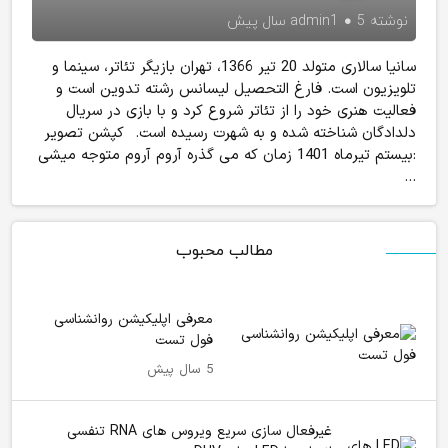
نوشته
5 سال پیش
admin1
سانیا سالاری متولد 20 تیر 1366، تهران بازیگر تئاتر، سینما و
تلویزیون است. فارغ التحصیل لیسانس رشته تدوین است و
فعالیت هنری خود را از تئاتر شروع کرد و با بازی در سریال
دلدادگان شناخته شده و به شهرت رسیده است. کپشن تصویر
:بیستم تیرماه 1401 زمان که می گذره آروم آروم متوجه میشی
...
مطالب محبوب
معرفی اپلیکیشن روانشناسی
فول تست
5 سال پیش
غیرفعال سازی سریع ویروس های RNA تنفسی