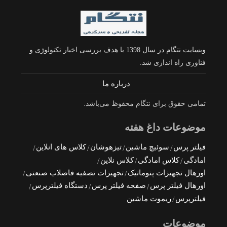
وبسایت نتگام در سال 1398 با هدف بررسی اخبار تکنولوژی و
فناوری راه اندازی شد.
درباره ما
تمامی حقوق برای نتگام محفوظ می‌باشد.
موضوعات داغ هفته
فیلتر پرس
سوئیچ ماشین
تیزهوشان
کلاس های انلاین
امادگی
کلاس امادگی
کلاس نلاین
اورهال تجهیزات پنوماتیک
تجهیزات تصفیه فاضلاب صنعتی
اورهال فیلتر پرس
صفحه فیلتر پرس
دستگاه فیلترپرس
فیلترپرس
ریموت ماشین
موضوعات