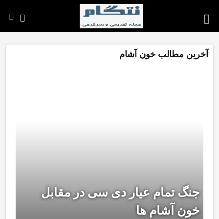
آخرین مطالب خون آشام
جنگ تمام عیار دی سی در مقابل
خون آشام ها