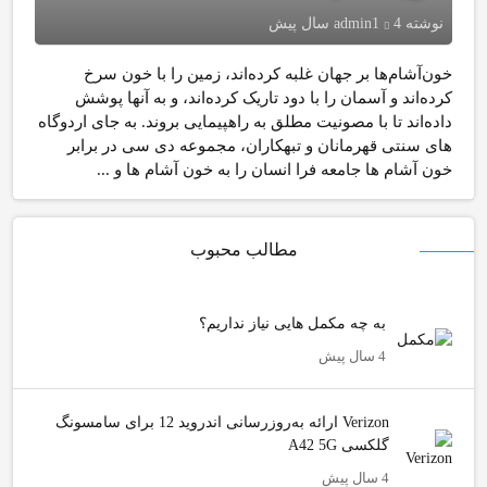
نوشته
4 سال پیش
admin1
خون‌آشام‌ها بر جهان غلبه کرده‌اند، زمین را با خون سرخ
کرده‌اند و آسمان را با دود تاریک کرده‌اند، و به آنها پوشش
داده‌اند تا با مصونیت مطلق به راهپیمایی بروند. به جای اردوگاه
های سنتی قهرمانان و تبهکاران، مجموعه دی سی در برابر
خون آشام ها جامعه فرا انسان را به خون آشام ها و ...
مطالب محبوب
به چه مکمل هایی نیاز نداریم؟
4 سال پیش
Verizon ارائه به‌روزرسانی اندروید 12 برای سامسونگ
گلکسی A42 5G
4 سال پیش