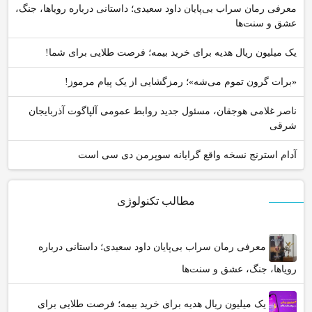
معرفی رمان سراب بی‌پایان داود سعیدی؛ داستانی درباره رویاها، جنگ،
عشق و سنت‌ها
یک میلیون ریال هدیه برای خرید بیمه؛ فرصت طلایی برای شما!
«برات گرون تموم می‌شه»؛ رمزگشایی از یک پیام مرموز!
ناصر غلامی هوجقان، مسئول جدید روابط عمومی آلپاگوت آذربایجان
شرقی
آدام استرنج نسخه واقع گرایانه سوپرمن دی سی است
مطالب تکنولوژی
معرفی رمان سراب بی‌پایان داود سعیدی؛ داستانی درباره
رویاها، جنگ، عشق و سنت‌ها
یک میلیون ریال هدیه برای خرید بیمه؛ فرصت طلایی برای