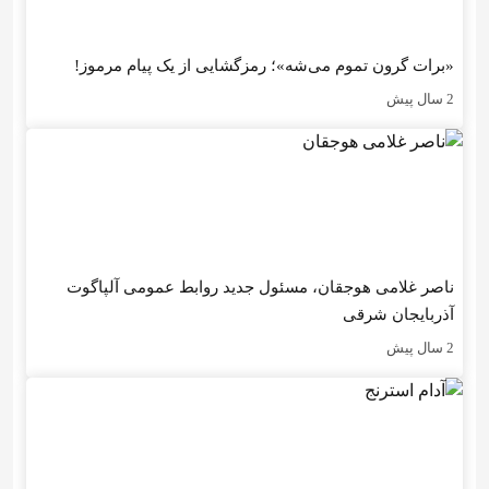
«برات گرون تموم می‌شه»؛ رمزگشایی از یک پیام مرموز!
2 سال پیش
ناصر غلامی هوجقان، مسئول جدید روابط عمومی آلپاگوت
آذربایجان شرقی
2 سال پیش