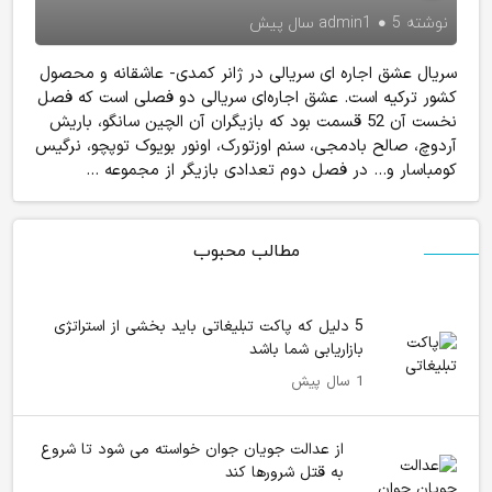
نوشته
5 سال پیش
admin1
سریال عشق اجاره ای سریالی در ژانر کمدی- عاشقانه و محصول
کشور ترکیه است. عشق اجاره‌ای سریالی دو فصلی است که فصل
نخست آن 52 قسمت بود که بازیگران آن الچین سانگو، باریش
آردوچ، صالح بادمجی، سنم اوزتورک، اونور بویوک توپچو، نرگیس
کومباسار و… در فصل دوم تعدادی بازیگر از مجموعه ...
مطالب محبوب
5 دلیل که پاکت تبلیغاتی باید بخشی از استراتژی
بازاریابی شما باشد
1 سال پیش
از عدالت جویان جوان خواسته می شود تا شروع
به قتل شرورها کند