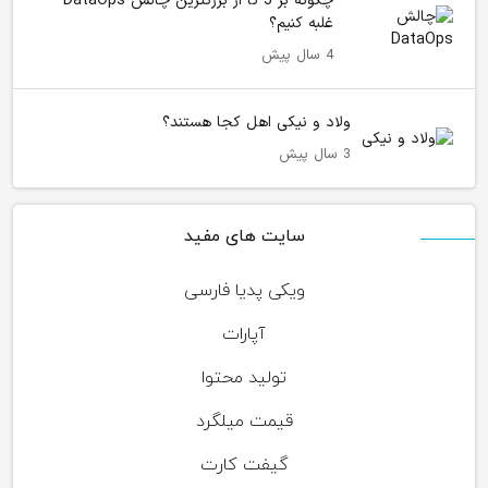
چگونه بر 5 تا از بزرگترین چالش DataOps
غلبه کنیم؟
4 سال پیش
ولاد و نیکی اهل کجا هستند؟
3 سال پیش
سایت های مفید
ویکی پدیا فارسی
آپارات
تولید محتوا
قیمت میلگرد
گیفت کارت