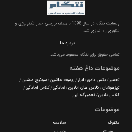
وبسایت نتگام در سال 1398 با هدف بررسی اخبار تکنولوژی و
فناوری راه اندازی شد.
درباره ما
تمامی حقوق برای نتگام محفوظ می‌باشد.
موضوعات داغ هفته
تعمیر
بکس بادی
ابزار
ریموت ماشین
سوئیچ ماشین
تیزهوشان
کلاس های انلاین
امادگی
کلاس امادگی
کلاس نلاین
تعمیرگاه ابزار
موضوعات
متفرقه
سلامت