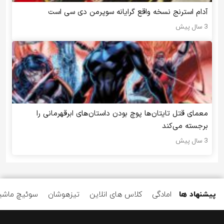
آدام استرنج نسخه واقع گرایانه سوپرمن دی سی است
3 سال پیش
معمای قتل تایتان‌ها پوچ بودن داستان‌های ابرقهرمانی را
برجسته می‌کند
3 سال پیش
پیشنهاد ها
امادگی
کلاس های انلاین
تیزهوشان
سوئیچ ماشی