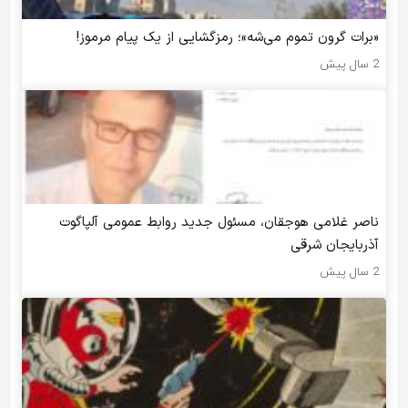
«برات گرون تموم می‌شه»؛ رمزگشایی از یک پیام مرموز!
2 سال پیش
ناصر غلامی هوجقان، مسئول جدید روابط عمومی آلپاگوت
آذربایجان شرقی
2 سال پیش