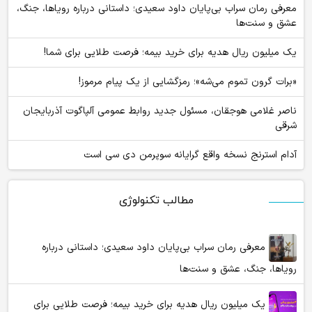
معرفی رمان سراب بی‌پایان داود سعیدی؛ داستانی درباره رویاها، جنگ،
عشق و سنت‌ها
یک میلیون ریال هدیه برای خرید بیمه؛ فرصت طلایی برای شما!
«برات گرون تموم می‌شه»؛ رمزگشایی از یک پیام مرموز!
ناصر غلامی هوجقان، مسئول جدید روابط عمومی آلپاگوت آذربایجان
شرقی
آدام استرنج نسخه واقع گرایانه سوپرمن دی سی است
مطالب تکنولوژی
معرفی رمان سراب بی‌پایان داود سعیدی؛ داستانی درباره
رویاها، جنگ، عشق و سنت‌ها
یک میلیون ریال هدیه برای خرید بیمه؛ فرصت طلایی برای