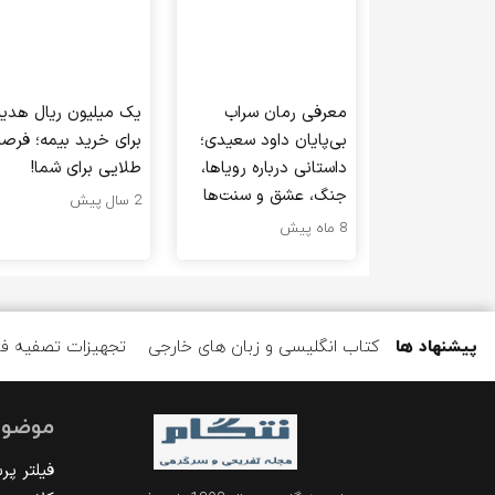
معرفی رمان سراب
یک میلیون ریال هدیه
بی‌پایان داود سعیدی؛
برای خرید بیمه؛ فرص
داستانی درباره رویاها،
طلایی برای شما!
جنگ، عشق و سنت‌ها
2 سال پیش
8 ماه پیش
پیشنهاد ها
کتاب انگلیسی و زبان های خارجی
تجهیزات تصفیه ف
موضوع
فیلتر پ