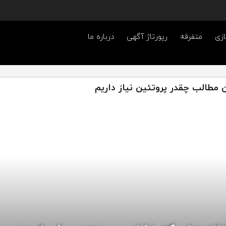
ازی
متفرقه
رپورتاژ آگهی
درباره ما
 مطالب چقدر پروتئین نیاز داریم