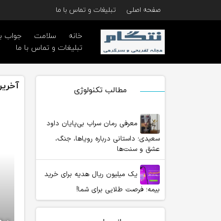
صفحه اصلی
تبلیغات و تماس با ما
خانه
سلامت
جواب ب
تبلیغات و تماس با ما
آخرین
مطالب تکنولوژی
معرفی رمان سراب بی‌پایان داود
سعیدی؛ داستانی درباره رویاها، جنگ،
عشق و سنت‌ها
یک میلیون ریال هدیه برای خرید
بیمه؛ فرصت طلایی برای شما!