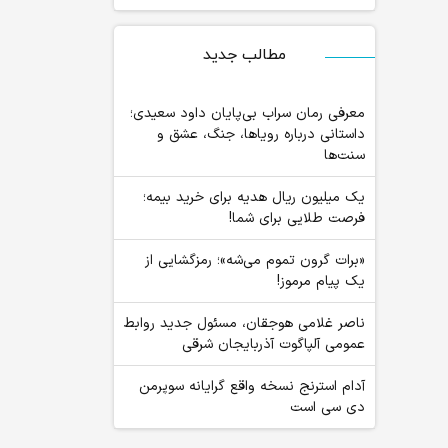
مطالب جدید
معرفی رمان سراب بی‌پایان داود سعیدی؛
داستانی درباره رویاها، جنگ، عشق و
سنت‌ها
یک میلیون ریال هدیه برای خرید بیمه؛
فرصت طلایی برای شما!
«برات گرون تموم می‌شه»؛ رمزگشایی از
یک پیام مرموز!
ناصر غلامی هوجقان، مسئول جدید روابط
عمومی آلپاگوت آذربایجان شرقی
آدام استرنج نسخه واقع گرایانه سوپرمن
دی سی است