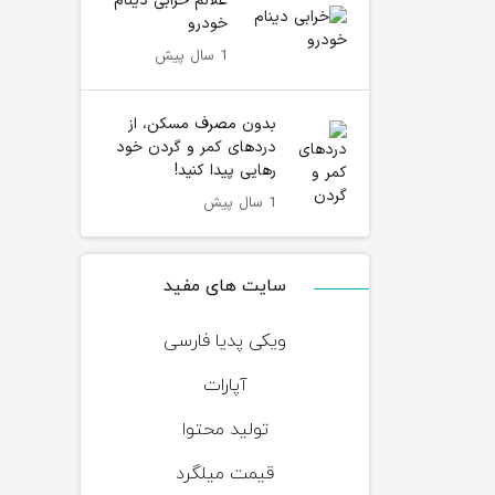
علائم خرابی دینام
خودرو
1 سال پیش
بدون مصرف مسکن، از
دردهای کمر و گردن خود
رهایی پیدا کنید!
1 سال پیش
سایت های مفید
ویکی پدیا فارسی
آپارات
تولید محتوا
قیمت میلگرد