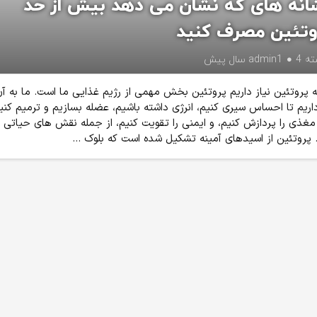
انه های که نشان می دهد بیش از حد
وتئین مصرف کنید
ته
4 سال پیش
admin1
ه پروتئین نیاز داریم پروتئین بخش مهمی از رژیم غذایی ما است. ما به آ
داریم تا احساس سیری کنیم، انرژی داشته باشیم، عضله بسازیم و ترمیم کنی
مغذی را پردازش کنیم، و ایمنی را تقویت کنیم، از جمله نقش های حیاتی
 پروتئین از اسیدهای آمینه تشکیل شده است که بلوک ...