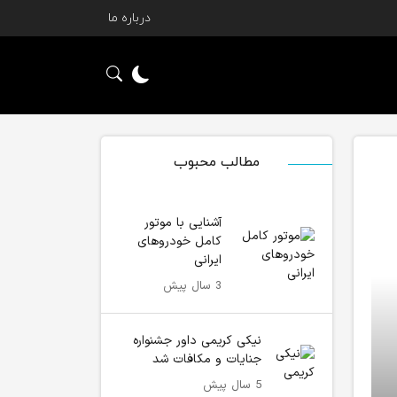
درباره ما
مطالب محبوب
آشنایی با موتور
کامل خودروهای
ایرانی
3 سال پیش
نیکی کریمی داور جشنواره
جنایات و مکافات شد
5 سال پیش