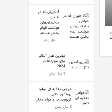
3 حیوان که در
طراحی
ساختمان‌های
هوشمند الهام
ن
بخش هستند
م،
5 سال پیش
بهترین هتل آنتالیا
برای مجردها در
2024
3 سال پیش
خواص تغذیه ای توفو:
پروتئین، کالری،
کربوهیدرات و موارد دیگر
5 سال پیش